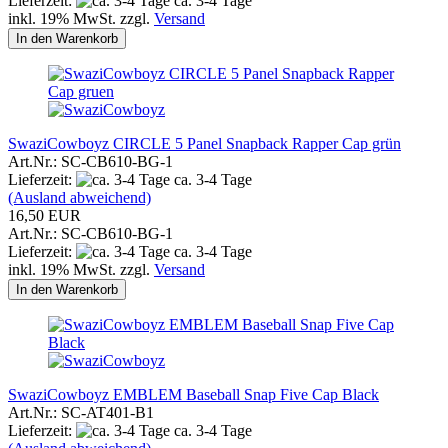
Lieferzeit:
ca. 3-4 Tage
inkl. 19% MwSt. zzgl.
Versand
In den Warenkorb
SwaziCowboyz CIRCLE 5 Panel Snapback Rapper Cap grün
Art.Nr.: SC-CB610-BG-1
Lieferzeit:
ca. 3-4 Tage
(Ausland abweichend)
16,50 EUR
Art.Nr.: SC-CB610-BG-1
Lieferzeit:
ca. 3-4 Tage
inkl. 19% MwSt. zzgl.
Versand
In den Warenkorb
SwaziCowboyz EMBLEM Baseball Snap Five Cap Black
Art.Nr.: SC-AT401-B1
Lieferzeit:
ca. 3-4 Tage