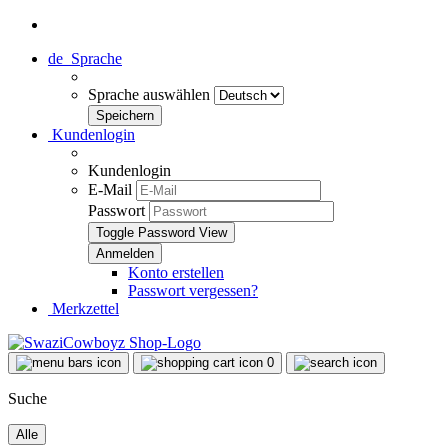
de
Sprache
Sprache auswählen
Kundenlogin
Kundenlogin
E-Mail
Passwort
Toggle Password View
Konto erstellen
Passwort vergessen?
Merkzettel
0
Suche
Alle