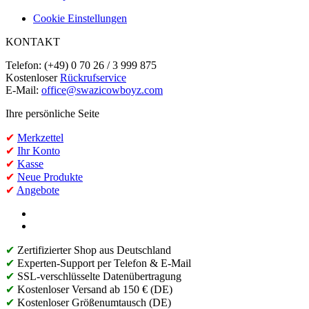
Cookie Einstellungen
KONTAKT
Telefon: (+49) 0 70 26 / 3 999 875
Kostenloser
Rückrufservice
E-Mail:
office@swazicowboyz.com
Ihre persönliche Seite
✔
Merkzettel
✔
Ihr Konto
✔
Kasse
✔
Neue Produkte
✔
Angebote
✔
Zertifizierter Shop aus Deutschland
✔
Experten-Support per Telefon & E-Mail
✔
SSL-verschlüsselte Datenübertragung
✔
Kostenloser Versand ab 150 € (DE)
✔
Kostenloser Größenumtausch (DE)