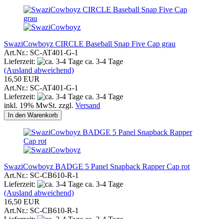
SwaziCowboyz CIRCLE Baseball Snap Five Cap grau
Art.Nr.: SC-AT401-G-1
Lieferzeit:
ca. 3-4 Tage
(Ausland abweichend)
16,50 EUR
Art.Nr.: SC-AT401-G-1
Lieferzeit:
ca. 3-4 Tage
inkl. 19% MwSt. zzgl.
Versand
In den Warenkorb
SwaziCowboyz BADGE 5 Panel Snapback Rapper Cap rot
Art.Nr.: SC-CB610-R-1
Lieferzeit:
ca. 3-4 Tage
(Ausland abweichend)
16,50 EUR
Art.Nr.: SC-CB610-R-1