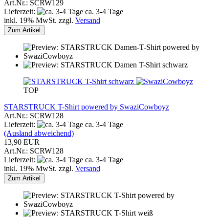
Art.Nr.: SCRW129
Lieferzeit:
ca. 3-4 Tage
inkl. 19% MwSt. zzgl.
Versand
Zum Artikel
TOP
STARSTRUCK T-Shirt powered by SwaziCowboyz
Art.Nr.: SCRW128
Lieferzeit:
ca. 3-4 Tage
(Ausland abweichend)
13,90 EUR
Art.Nr.: SCRW128
Lieferzeit:
ca. 3-4 Tage
inkl. 19% MwSt. zzgl.
Versand
Zum Artikel