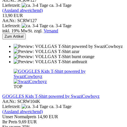
Art.Nr.: SCRW127
Lieferzeit:
ca. 3-4 Tage
(Ausland abweichend)
13,90 EUR
Art.Nr.: SCRW127
Lieferzeit:
ca. 3-4 Tage
inkl. 19% MwSt. zzgl.
Versand
Zum Artikel
TOP
GOGGLES Kids T-Shirt powered by SwaziCowboyz
Art.Nr.: SCRW104K
Lieferzeit:
ca. 3-4 Tage
(Ausland abweichend)
Unser Normalpreis 14,90 EUR
Ihr Preis 9,69 EUR
Sie sparen 35%