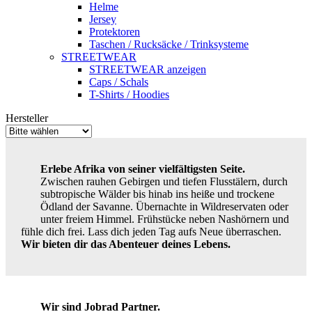
Helme
Jersey
Protektoren
Taschen / Rucksäcke / Trinksysteme
STREETWEAR
STREETWEAR anzeigen
Caps / Schals
T-Shirts / Hoodies
Hersteller
Erlebe Afrika von seiner vielfältigsten Seite.
Zwischen rauhen Gebirgen und tiefen Flusstälern, durch
subtropische Wälder bis hinab ins heiße und trockene
Ödland der Savanne. Übernachte in Wildreservaten oder
unter freiem Himmel. Frühstücke neben Nashörnern und
fühle dich frei. Lass dich jeden Tag aufs Neue überraschen.
Wir bieten dir das Abenteuer deines Lebens.
Wir sind Jobrad Partner.