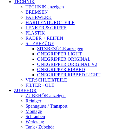
TECHNIK
TECHNIK anzeigen
BREMSEN
FAHRWERK
HARD ENDURO TEILE
LENKER & GRIFFE
PLASTIK
RÄDER + REIFEN
SITZBEZÜGE
SITZBEZÜGE anzeigen
ONEGRIPPER LIGHT
ONEGRIPPER ORIGINAL
ONEGRIPPER ORIGINAL V2
ONEGRIPPER RIBBED
ONEGRIPPER RIBBED LIGHT
VERSCHLEIßTEILE
FILTER - ÖLE
ZUBEHÖR
ZUBEHÖR anzeigen
Reiniger
Spanngurte / Transport
Montage
Schrauben
Werkzeug
Tank / Zubehör