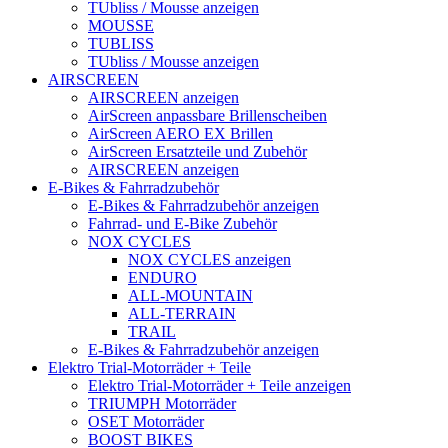
TUbliss / Mousse anzeigen
MOUSSE
TUBLISS
TUbliss / Mousse anzeigen
AIRSCREEN
AIRSCREEN anzeigen
AirScreen anpassbare Brillenscheiben
AirScreen AERO EX Brillen
AirScreen Ersatzteile und Zubehör
AIRSCREEN anzeigen
E-Bikes & Fahrradzubehör
E-Bikes & Fahrradzubehör anzeigen
Fahrrad- und E-Bike Zubehör
NOX CYCLES
NOX CYCLES anzeigen
ENDURO
ALL-MOUNTAIN
ALL-TERRAIN
TRAIL
E-Bikes & Fahrradzubehör anzeigen
Elektro Trial-Motorräder + Teile
Elektro Trial-Motorräder + Teile anzeigen
TRIUMPH Motorräder
OSET Motorräder
BOOST BIKES