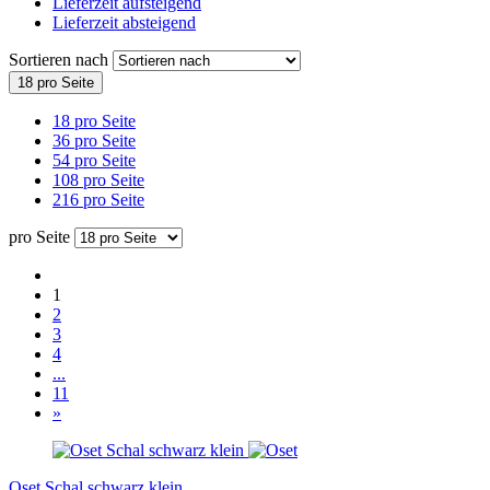
Lieferzeit aufsteigend
Lieferzeit absteigend
Sortieren nach
18 pro Seite
18 pro Seite
36 pro Seite
54 pro Seite
108 pro Seite
216 pro Seite
pro Seite
1
2
3
4
...
11
»
Oset Schal schwarz klein