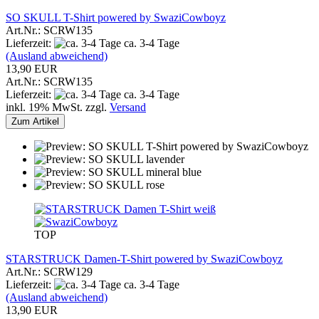
SO SKULL T-Shirt powered by SwaziCowboyz
Art.Nr.: SCRW135
Lieferzeit:
ca. 3-4 Tage
(Ausland abweichend)
13,90 EUR
Art.Nr.: SCRW135
Lieferzeit:
ca. 3-4 Tage
inkl. 19% MwSt. zzgl.
Versand
Zum Artikel
TOP
STARSTRUCK Damen-T-Shirt powered by SwaziCowboyz
Art.Nr.: SCRW129
Lieferzeit:
ca. 3-4 Tage
(Ausland abweichend)
13,90 EUR