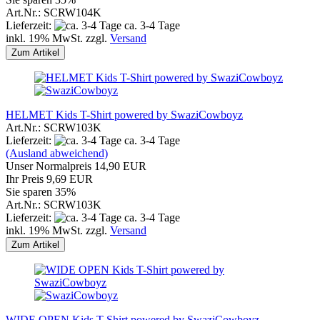
Art.Nr.: SCRW104K
Lieferzeit:
ca. 3-4 Tage
inkl. 19% MwSt. zzgl.
Versand
Zum Artikel
HELMET Kids T-Shirt powered by SwaziCowboyz
Art.Nr.: SCRW103K
Lieferzeit:
ca. 3-4 Tage
(Ausland abweichend)
Unser Normalpreis 14,90 EUR
Ihr Preis 9,69 EUR
Sie sparen 35%
Art.Nr.: SCRW103K
Lieferzeit:
ca. 3-4 Tage
inkl. 19% MwSt. zzgl.
Versand
Zum Artikel
WIDE OPEN Kids T-Shirt powered by SwaziCowboyz