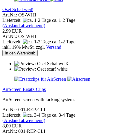
Oset Schal weiß
Art.Nr.: OS-WH1
Lieferzeit:
ca. 1-2 Tage
(Ausland abweichend)
2,99 EUR
Art.Nr.: OS-WH1
Lieferzeit:
ca. 1-2 Tage
inkl. 19% MwSt. zzgl.
Versand
In den Warenkorb
AirScreen Ersatz-Clips
AirScreen screen with locking system.
Art.Nr.: 001-REP-CLI
Lieferzeit:
ca. 3-4 Tage
(Ausland abweichend)
8,00 EUR
Art.Nr.: 001-REP-CLI