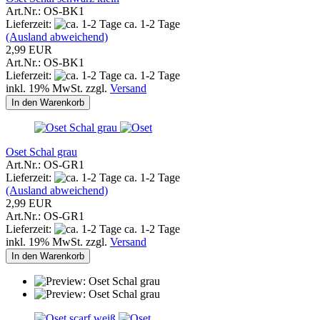
Art.Nr.: OS-BK1
Lieferzeit:
ca. 1-2 Tage
(Ausland abweichend)
2,99 EUR
Art.Nr.: OS-BK1
Lieferzeit:
ca. 1-2 Tage
inkl. 19% MwSt. zzgl.
Versand
In den Warenkorb
Oset Schal grau
Art.Nr.: OS-GR1
Lieferzeit:
ca. 1-2 Tage
(Ausland abweichend)
2,99 EUR
Art.Nr.: OS-GR1
Lieferzeit:
ca. 1-2 Tage
inkl. 19% MwSt. zzgl.
Versand
In den Warenkorb