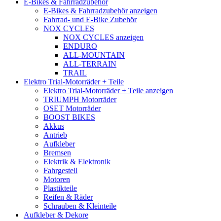
E-Bikes & Fahrradzubehör
E-Bikes & Fahrradzubehör anzeigen
Fahrrad- und E-Bike Zubehör
NOX CYCLES
NOX CYCLES anzeigen
ENDURO
ALL-MOUNTAIN
ALL-TERRAIN
TRAIL
Elektro Trial-Motorräder + Teile
Elektro Trial-Motorräder + Teile anzeigen
TRIUMPH Motorräder
OSET Motorräder
BOOST BIKES
Akkus
Antrieb
Aufkleber
Bremsen
Elektrik & Elektronik
Fahrgestell
Motoren
Plastikteile
Reifen & Räder
Schrauben & Kleinteile
Aufkleber & Dekore