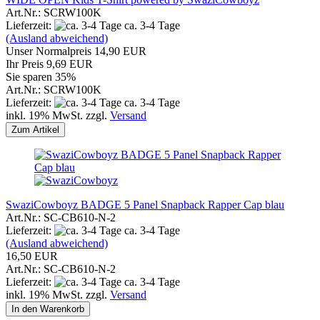
Art.Nr.: SCRW100K
Lieferzeit:
ca. 3-4 Tage
(Ausland abweichend)
Unser Normalpreis 14,90 EUR
Ihr Preis 9,69 EUR
Sie sparen 35%
Art.Nr.: SCRW100K
Lieferzeit:
ca. 3-4 Tage
inkl. 19% MwSt. zzgl.
Versand
Zum Artikel
SwaziCowboyz BADGE 5 Panel Snapback Rapper Cap blau
Art.Nr.: SC-CB610-N-2
Lieferzeit:
ca. 3-4 Tage
(Ausland abweichend)
16,50 EUR
Art.Nr.: SC-CB610-N-2
Lieferzeit:
ca. 3-4 Tage
inkl. 19% MwSt. zzgl.
Versand
In den Warenkorb