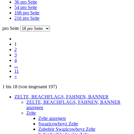
36 pro Seite
54 pro Seite
108 pro Seite
216 pro Seite
pro Seite
1
2
3
4
...
11
»
1
bis
18
(von insgesamt
197
)
ZELTE, BEACHFLAGS, FAHNEN, BANNER
ZELTE, BEACHFLAGS, FAHNEN, BANNER
anzeigen
Zelte
Zelte anzeigen
Swazicowboyz Zelte
Zubehör Swazicowboyz Zelte