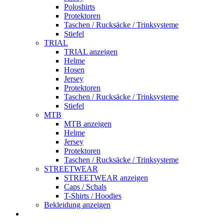
Poloshirts
Protektoren
Taschen / Rucksäcke / Trinksysteme
Stiefel
TRIAL
TRIAL anzeigen
Helme
Hosen
Jersey
Protektoren
Taschen / Rucksäcke / Trinksysteme
Stiefel
MTB
MTB anzeigen
Helme
Jersey
Protektoren
Taschen / Rucksäcke / Trinksysteme
STREETWEAR
STREETWEAR anzeigen
Caps / Schals
T-Shirts / Hoodies
Bekleidung anzeigen