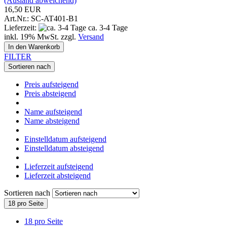
(Ausland abweichend)
16,50 EUR
Art.Nr.: SC-AT401-B1
Lieferzeit:
ca. 3-4 Tage
inkl. 19% MwSt. zzgl.
Versand
In den Warenkorb
FILTER
Sortieren nach
Preis aufsteigend
Preis absteigend
Name aufsteigend
Name absteigend
Einstelldatum aufsteigend
Einstelldatum absteigend
Lieferzeit aufsteigend
Lieferzeit absteigend
Sortieren nach
18 pro Seite
18 pro Seite