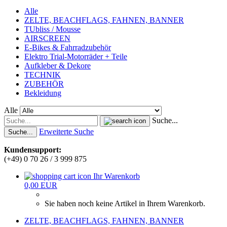
Alle
ZELTE, BEACHFLAGS, FAHNEN, BANNER
TUbliss / Mousse
AIRSCREEN
E-Bikes & Fahrradzubehör
Elektro Trial-Motorräder + Teile
Aufkleber & Dekore
TECHNIK
ZUBEHÖR
Bekleidung
Alle
Suche...
Erweiterte Suche
Suche...
Kundensupport:
(+49) 0 70 26 / 3 999 875
Ihr Warenkorb
0,00 EUR
Sie haben noch keine Artikel in Ihrem Warenkorb.
ZELTE, BEACHFLAGS, FAHNEN, BANNER