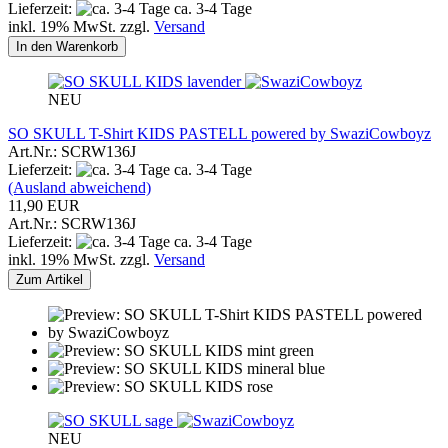
Lieferzeit:
ca. 3-4 Tage
inkl. 19% MwSt. zzgl.
Versand
In den Warenkorb
NEU
SO SKULL T-Shirt KIDS PASTELL powered by SwaziCowboyz
Art.Nr.: SCRW136J
Lieferzeit:
ca. 3-4 Tage
(Ausland abweichend)
11,90 EUR
Art.Nr.: SCRW136J
Lieferzeit:
ca. 3-4 Tage
inkl. 19% MwSt. zzgl.
Versand
Zum Artikel
NEU