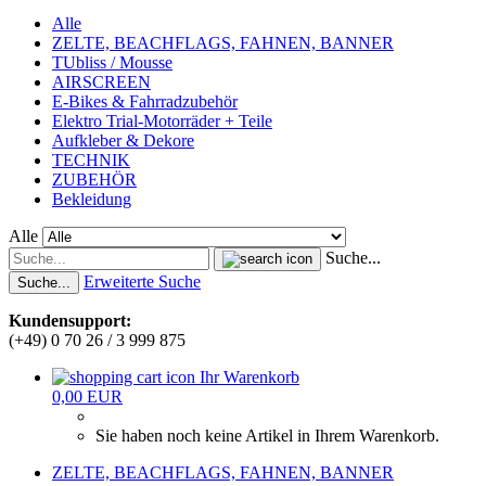
Alle
ZELTE, BEACHFLAGS, FAHNEN, BANNER
TUbliss / Mousse
AIRSCREEN
E-Bikes & Fahrradzubehör
Elektro Trial-Motorräder + Teile
Aufkleber & Dekore
TECHNIK
ZUBEHÖR
Bekleidung
Alle
Suche...
Erweiterte Suche
Suche...
Kundensupport:
(+49) 0 70 26 / 3 999 875
Ihr Warenkorb
0,00 EUR
Sie haben noch keine Artikel in Ihrem Warenkorb.
ZELTE, BEACHFLAGS, FAHNEN, BANNER