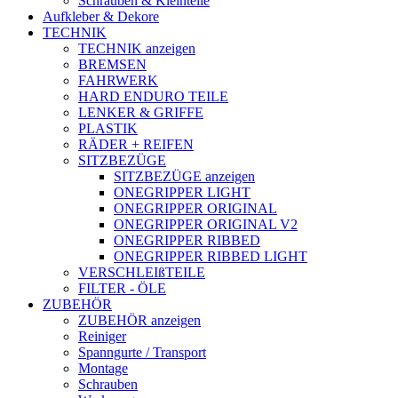
Schrauben & Kleinteile
Aufkleber & Dekore
TECHNIK
TECHNIK anzeigen
BREMSEN
FAHRWERK
HARD ENDURO TEILE
LENKER & GRIFFE
PLASTIK
RÄDER + REIFEN
SITZBEZÜGE
SITZBEZÜGE anzeigen
ONEGRIPPER LIGHT
ONEGRIPPER ORIGINAL
ONEGRIPPER ORIGINAL V2
ONEGRIPPER RIBBED
ONEGRIPPER RIBBED LIGHT
VERSCHLEIßTEILE
FILTER - ÖLE
ZUBEHÖR
ZUBEHÖR anzeigen
Reiniger
Spanngurte / Transport
Montage
Schrauben