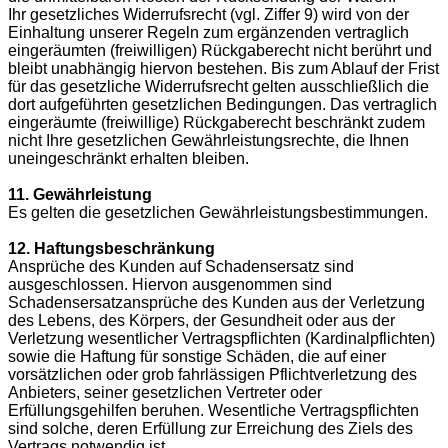
Ihr gesetzliches Widerrufsrecht (vgl. Ziffer 9) wird von der
Einhaltung unserer Regeln zum ergänzenden vertraglich
eingeräumten (freiwilligen) Rückgaberecht nicht berührt und
bleibt unabhängig hiervon bestehen. Bis zum Ablauf der Frist
für das gesetzliche Widerrufsrecht gelten ausschließlich die
dort aufgeführten gesetzlichen Bedingungen. Das vertraglich
eingeräumte (freiwillige) Rückgaberecht beschränkt zudem
nicht Ihre gesetzlichen Gewährleistungsrechte, die Ihnen
uneingeschränkt erhalten bleiben.
11. Gewährleistung
Es gelten die gesetzlichen Gewährleistungsbestimmungen.
12. Haftungsbeschränkung
Ansprüche des Kunden auf Schadensersatz sind
ausgeschlossen. Hiervon ausgenommen sind
Schadensersatzansprüche des Kunden aus der Verletzung
des Lebens, des Körpers, der Gesundheit oder aus der
Verletzung wesentlicher Vertragspflichten (Kardinalpflichten)
sowie die Haftung für sonstige Schäden, die auf einer
vorsätzlichen oder grob fahrlässigen Pflichtverletzung des
Anbieters, seiner gesetzlichen Vertreter oder
Erfüllungsgehilfen beruhen. Wesentliche Vertragspflichten
sind solche, deren Erfüllung zur Erreichung des Ziels des
Vertrags notwendig ist.