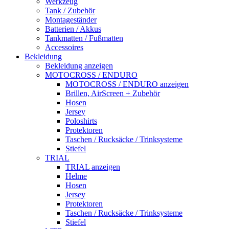
Werkzeug
Tank / Zubehör
Montageständer
Batterien / Akkus
Tankmatten / Fußmatten
Accessoires
Bekleidung
Bekleidung anzeigen
MOTOCROSS / ENDURO
MOTOCROSS / ENDURO anzeigen
Brillen, AirScreen + Zubehör
Hosen
Jersey
Poloshirts
Protektoren
Taschen / Rucksäcke / Trinksysteme
Stiefel
TRIAL
TRIAL anzeigen
Helme
Hosen
Jersey
Protektoren
Taschen / Rucksäcke / Trinksysteme
Stiefel