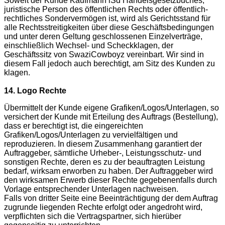
Soweit der Kunde Kaufmann iSd Handelsgesetzbuches,
juristische Person des öffentlichen Rechts oder öffentlich-
rechtliches Sondervermögen ist, wird als Gerichtsstand für
alle Rechtsstreitigkeiten über diese Geschäftsbedingungen
und unter deren Geltung geschlossenen Einzelverträge,
einschließlich Wechsel- und Scheckklagen, der
Geschäftssitz von SwaziCowboyz vereinbart. Wir sind in
diesem Fall jedoch auch berechtigt, am Sitz des Kunden zu
klagen.
14. Logo Rechte
Übermittelt der Kunde eigene Grafiken/Logos/Unterlagen, so
versichert der Kunde mit Erteilung des Auftrags (Bestellung),
dass er berechtigt ist, die eingereichten
Grafiken/Logos/Unterlagen zu vervielfältigen und
reproduzieren. In diesem Zusammenhang garantiert der
Auftraggeber, sämtliche Urheber-, Leistungsschutz- und
sonstigen Rechte, deren es zu der beauftragten Leistung
bedarf, wirksam erworben zu haben. Der Auftraggeber wird
den wirksamen Erwerb dieser Rechte gegebenenfalls durch
Vorlage entsprechender Unterlagen nachweisen.
Falls von dritter Seite eine Beeinträchtigung der dem Auftrag
zugrunde liegenden Rechte erfolgt oder angedroht wird,
verpflichten sich die Vertragspartner, sich hierüber