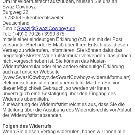
Um Ihr Widerrufsrecht auszuüben, müssen Sie uns an
SwaziCowboyz
Burgweg 22
D-73268 Erkenbrechtsweiler
Deutschland
Email:
Swazi@SwaziCowboyz.de
Tel.: (+49) 0 70 26 / 3999 875
mittels einer eindeutigen Erklärung (z.B. ein mit der Post
versandter Brief oder E-Mail) über Ihren Entschluss, diesen
Vertrag zu widerrufen, informieren. Sie können dafür das
beigefügte Muster-Widerrufsformular verwenden, das jedoch
nicht vorgeschrieben ist. Sie können das Muster-
Widerrufsformular oder eine andere eindeutige Erklärung
auch auf unserer Webseite
(www.SwaziCowboyz.de/SwaziCowboyz-widerruf/formular/)
elektronisch ausfüllen und übermitteln. Machen Sie von
dieser Möglichkeit Gebrauch, so werden wir Ihnen
unverzüglich eine Bestätigung über den Eingang des
Widerrufs übermitteln.
Zur Wahrung der Widerrufsfrist reicht es aus, dass Sie die
Mitteilung über die Ausübung des Widerrufsrechts vor Ablauf
der Widerrufsfrist absenden.
Folgen des Widerrufs
Wenn Sie diesen Vertrag widerrufen, haben wir Ihnen alle