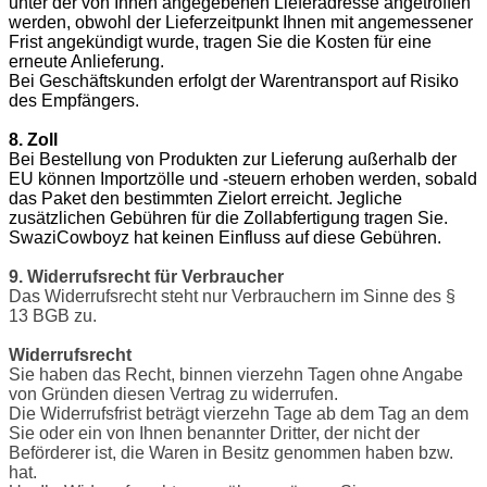
unter der von Ihnen angegebenen Lieferadresse angetroffen
werden, obwohl der Lieferzeitpunkt Ihnen mit angemessener
Frist angekündigt wurde, tragen Sie die Kosten für eine
erneute Anlieferung.
Bei Geschäftskunden erfolgt der Warentransport auf Risiko
des Empfängers.
8. Zoll
Bei Bestellung von Produkten zur Lieferung außerhalb der
EU können Importzölle und -steuern erhoben werden, sobald
das Paket den bestimmten Zielort erreicht. Jegliche
zusätzlichen Gebühren für die Zollabfertigung tragen Sie.
SwaziCowboyz hat keinen Einfluss auf diese Gebühren.
9. Widerrufsrecht für Verbraucher
Das Widerrufsrecht steht nur Verbrauchern im Sinne des §
13 BGB zu.
Widerrufsrecht
Sie haben das Recht, binnen vierzehn Tagen ohne Angabe
von Gründen diesen Vertrag zu widerrufen.
Die Widerrufsfrist beträgt vierzehn Tage ab dem Tag an dem
Sie oder ein von Ihnen benannter Dritter, der nicht der
Beförderer ist, die Waren in Besitz genommen haben bzw.
hat.