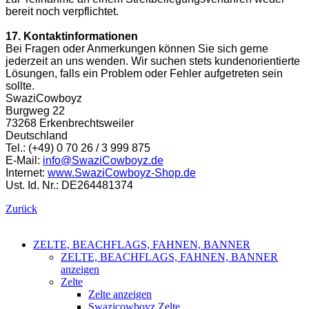
bereit noch verpflichtet.
17. Kontaktinformationen
Bei Fragen oder Anmerkungen können Sie sich gerne
jederzeit an uns wenden. Wir suchen stets kundenorientierte
Lösungen, falls ein Problem oder Fehler aufgetreten sein
sollte.
SwaziCowboyz
Burgweg 22
73268 Erkenbrechtsweiler
Deutschland
Tel.: (+49) 0 70 26 / 3 999 875
E-Mail:
info@SwaziCowboyz.de
Internet:
www.SwaziCowboyz-Shop.de
Ust. Id. Nr.: DE264481374
Zurück
ZELTE, BEACHFLAGS, FAHNEN, BANNER
ZELTE, BEACHFLAGS, FAHNEN, BANNER
anzeigen
Zelte
Zelte anzeigen
Swazicowboyz Zelte