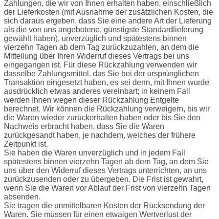
Zahlungen, die wir von Ihnen erhalten haben, einschließlich
der Lieferkosten (mit Ausnahme der zusätzlichen Kosten, die
sich daraus ergeben, dass Sie eine andere Art der Lieferung
als die von uns angebotene, günstigste Standardlieferung
gewählt haben), unverzüglich und spätestens binnen
vierzehn Tagen ab dem Tag zurückzuzahlen, an dem die
Mitteilung über Ihren Widerruf dieses Vertrags bei uns
eingegangen ist. Für diese Rückzahlung verwenden wir
dasselbe Zahlungsmittel, das Sie bei der ursprünglichen
Transaktion eingesetzt haben, es sei denn, mit Ihnen wurde
ausdrücklich etwas anderes vereinbart; in keinem Fall
werden Ihnen wegen dieser Rückzahlung Entgelte
berechnet. Wir können die Rückzahlung verweigern, bis wir
die Waren wieder zurückerhalten haben oder bis Sie den
Nachweis erbracht haben, dass Sie die Waren
zurückgesandt haben, je nachdem, welches der frühere
Zeitpunkt ist.
Sie haben die Waren unverzüglich und in jedem Fall
spätestens binnen vierzehn Tagen ab dem Tag, an dem Sie
uns über den Widerruf dieses Vertrags unterrichten, an uns
zurückzusenden oder zu übergeben. Die Frist ist gewahrt,
wenn Sie die Waren vor Ablauf der Frist von vierzehn Tagen
absenden.
Sie tragen die unmittelbaren Kosten der Rücksendung der
Waren. Sie müssen für einen etwaigen Wertverlust der