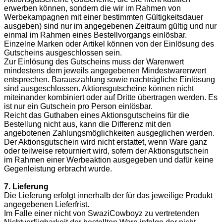
erwerben können, sondern die wir im Rahmen von
Werbekampagnen mit einer bestimmten Gültigkeitsdauer
ausgeben) sind nur im angegebenen Zeitraum gültig und nur
einmal im Rahmen eines Bestellvorgangs einlösbar.
Einzelne Marken oder Artikel können von der Einlösung des
Gutscheins ausgeschlossen sein.
Zur Einlösung des Gutscheins muss der Warenwert
mindestens dem jeweils angegebenen Mindestwarenwert
entsprechen. Barauszahlung sowie nachträgliche Einlösung
sind ausgeschlossen. Aktionsgutscheine können nicht
miteinander kombiniert oder auf Dritte übertragen werden. Es
ist nur ein Gutschein pro Person einlösbar.
Reicht das Guthaben eines Aktionsgutscheins für die
Bestellung nicht aus, kann die Differenz mit den
angebotenen Zahlungsmöglichkeiten ausgeglichen werden.
Der Aktionsgutschein wird nicht erstattet, wenn Ware ganz
oder teilweise retourniert wird, sofern der Aktionsgutschein
im Rahmen einer Werbeaktion ausgegeben und dafür keine
Gegenleistung erbracht wurde.
7. Lieferung
Die Lieferung erfolgt innerhalb der für das jeweilige Produkt
angegebenen Lieferfrist.
Im Falle einer nicht von SwaziCowboyz zu vertretenden