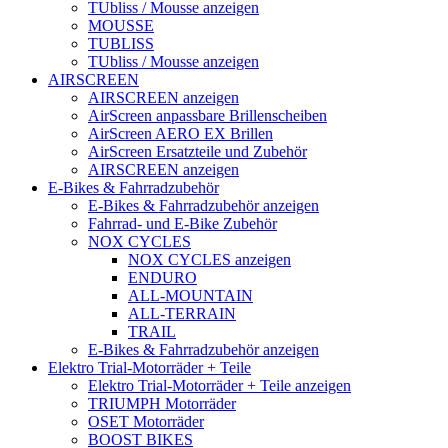
TUbliss / Mousse anzeigen
MOUSSE
TUBLISS
TUbliss / Mousse anzeigen
AIRSCREEN
AIRSCREEN anzeigen
AirScreen anpassbare Brillenscheiben
AirScreen AERO EX Brillen
AirScreen Ersatzteile und Zubehör
AIRSCREEN anzeigen
E-Bikes & Fahrradzubehör
E-Bikes & Fahrradzubehör anzeigen
Fahrrad- und E-Bike Zubehör
NOX CYCLES
NOX CYCLES anzeigen
ENDURO
ALL-MOUNTAIN
ALL-TERRAIN
TRAIL
E-Bikes & Fahrradzubehör anzeigen
Elektro Trial-Motorräder + Teile
Elektro Trial-Motorräder + Teile anzeigen
TRIUMPH Motorräder
OSET Motorräder
BOOST BIKES