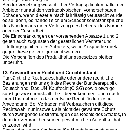
Bei der Verletzung wesentlicher Vertragspflichten haftet der
Anbieter nur auf den vertragstypischen, vorhersehbaren
Schaden, wenn dieser einfach fahrlässig verursacht wurde,
es sei denn, es handelt sich um Schadensersatzansprüche
des Kunden aus einer Verletzung des Lebens, des Körpers
oder der Gesundheit.
Die Einschränkungen der vorstehenden Absätze 1 und 2
gelten auch zugunsten der gesetzlichen Vertreter und
Erfüllungsgehilfen des Anbieters, wenn Ansprüche direkt
gegen diese geltend gemacht werden.
Die Vorschriften des Produkthaftungsgesetzes bleiben
unberührt.
13. Anwendbares Recht und Gerichtsstand
Für sämtliche Rechtsgeschäfte oder andere rechtliche
Beziehungen mit uns gilt das Recht der Bundesrepublik
Deutschland. Das UN-Kaufrecht (CISG) sowie etwaige
sonstige zwischenstaatliche Übereinkommen, auch nach
ihrer Übernahme in das deutsche Recht, finden keine
Anwendung. Bei Verträgen mit Verbrauchern gilt diese
Rechtswahl nur insoweit, als nicht der gewährte Schutz
durch zwingende Bestimmungen des Rechts des Staates, in
dem der Verbraucher seinen gewöhnlichen Aufenthalt hat,
entzogen wird.