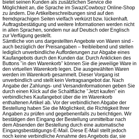
bietet seinen Kunden als zusätzlichen Service die
Möglichkeit an, die Sprache im SwaziCowboyz Online-Shop
zu ändern. Die Artikelbeschreibungen sind auf den
fremdsprachigen Seiten vielfach verkürzt bzw. lückenhaft.
Auftragsbestätigung und weitere Informationen werden nicht
in allen Sprachen, sondern nur auf Deutsch oder Englisch
zur Verfügung gestellt.
Sämtliche von uns dargestellten Angebote von Waren sind -
auch bezüglich der Preisangaben – freibleibend und stellen
lediglich unverbindliche Aufforderungen zur Abgabe eines
Kaufangebots durch den Kunden dar. Durch Anklicken des
Buttons "in den Warenkorb" können Sie die jeweilige Ware in
den virtuellen Warenkorb legen. Die ausgewählten Waren
werden im Warenkorb gesammelt. Dieser Vorgang ist
unverbindlich und stellt kein Vertragsangebot dar. Nach
Angabe der Zahlungs- und Versandinformationen geben Sie
durch einen Klick auf die Schaltfläche "Jetzt kaufen" ein
verbindliches Kaufangebot über die im Warenkorb
enthaltenen Artikel ab. Vor der verbindlichen Abgabe der
Bestellung haben Sie die Möglichkeit, die Richtigkeit Ihrer
Angaben zu prüfen und gegebenenfalls zu berichtigen. Wir
bestätigen den Eingang der Bestellung unmittelbar nach
dem Absenden der Bestellung durch eine automatische
Eingangsbestätigungs-E-Mail. Diese E-Mail stellt jedoch
noch keine verbindliche Annahme des Angebots dar, sie