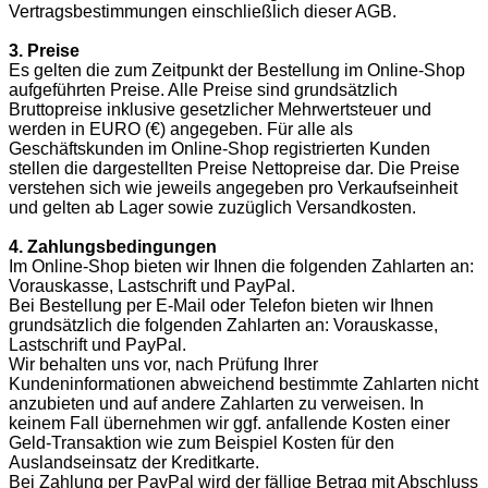
Vertragsbestimmungen einschließlich dieser AGB.
3. Preise
Es gelten die zum Zeitpunkt der Bestellung im Online-Shop
aufgeführten Preise. Alle Preise sind grundsätzlich
Bruttopreise inklusive gesetzlicher Mehrwertsteuer und
werden in EURO (€) angegeben. Für alle als
Geschäftskunden im Online-Shop registrierten Kunden
stellen die dargestellten Preise Nettopreise dar. Die Preise
verstehen sich wie jeweils angegeben pro Verkaufseinheit
und gelten ab Lager sowie zuzüglich Versandkosten.
4. Zahlungsbedingungen
Im Online-Shop bieten wir Ihnen die folgenden Zahlarten an:
Vorauskasse, Lastschrift und PayPal.
Bei Bestellung per E-Mail oder Telefon bieten wir Ihnen
grundsätzlich die folgenden Zahlarten an: Vorauskasse,
Lastschrift und PayPal.
Wir behalten uns vor, nach Prüfung Ihrer
Kundeninformationen abweichend bestimmte Zahlarten nicht
anzubieten und auf andere Zahlarten zu verweisen. In
keinem Fall übernehmen wir ggf. anfallende Kosten einer
Geld-Transaktion wie zum Beispiel Kosten für den
Auslandseinsatz der Kreditkarte.
Bei Zahlung per PayPal wird der fällige Betrag mit Abschluss