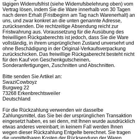
tägigen Widerrufsfrist (siehe Widerrufsbelehrung oben) vom
Vertrag lösen, indem Sie die Ware innerhalb von 30 Tagen
nach deren Erhalt (Fristbeginn am Tag nach Warenerhalt) an
uns, und zwar konkret an die unten genannte Adresse,
zurücksenden. Die rechtzeitige Absendung reicht zur
Fristwahrung aus. Voraussetzung für die Ausübung des
freiwilligen Rückgaberechts ist jedoch, dass Sie die Ware
vollständig, in ihrem ursprünglichen Zustand unversehrt und
ohne Beschädigung in der Original-Verkaufsverpackung
zurückschicken. Das freiwillige Rückgaberecht besteht nicht
für den Kauf von Geschenkgutscheinen,
Sonderanfertigungen, Zuschnitten und Abschnitten.
Bitte senden Sie Artikel an:
SwaziCowboyz
Burgweg 22
73268 Erkenbrechtsweiler
Deutschland
Für die Rückzahlung verwenden wir dasselbe
Zahlungsmittel, das Sie bei der ursprünglichen Transaktion
eingesetzt haben, es sei denn, mit Ihnen wurde ausdrücklich
etwas anderes vereinbart; in keinem Fall werden Ihnen
wegen dieser Rückzahlung Entgelte berechnet. Sie tragen
die unmittelbaren Kosten der Rücksendung der Waren.