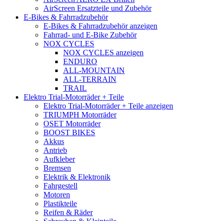
AirScreen Ersatzteile und Zubehör
E-Bikes & Fahrradzubehör
E-Bikes & Fahrradzubehör anzeigen
Fahrrad- und E-Bike Zubehör
NOX CYCLES
NOX CYCLES anzeigen
ENDURO
ALL-MOUNTAIN
ALL-TERRAIN
TRAIL
Elektro Trial-Motorräder + Teile
Elektro Trial-Motorräder + Teile anzeigen
TRIUMPH Motorräder
OSET Motorräder
BOOST BIKES
Akkus
Antrieb
Aufkleber
Bremsen
Elektrik & Elektronik
Fahrgestell
Motoren
Plastikteile
Reifen & Räder