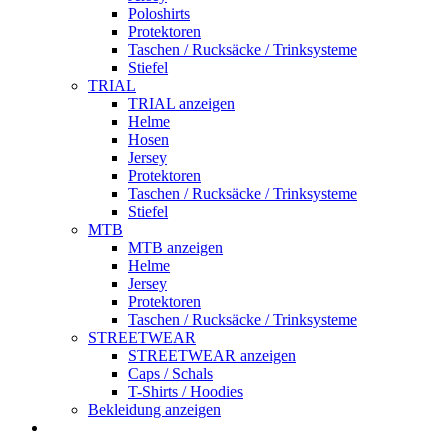
Poloshirts
Protektoren
Taschen / Rucksäcke / Trinksysteme
Stiefel
TRIAL
TRIAL anzeigen
Helme
Hosen
Jersey
Protektoren
Taschen / Rucksäcke / Trinksysteme
Stiefel
MTB
MTB anzeigen
Helme
Jersey
Protektoren
Taschen / Rucksäcke / Trinksysteme
STREETWEAR
STREETWEAR anzeigen
Caps / Schals
T-Shirts / Hoodies
Bekleidung anzeigen