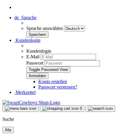
de
Sprache
Sprache auswählen
Kundenlogin
Kundenlogin
E-Mail
Passwort
Toggle Password View
Konto erstellen
Passwort vergessen?
Merkzettel
0
Suche
Alle