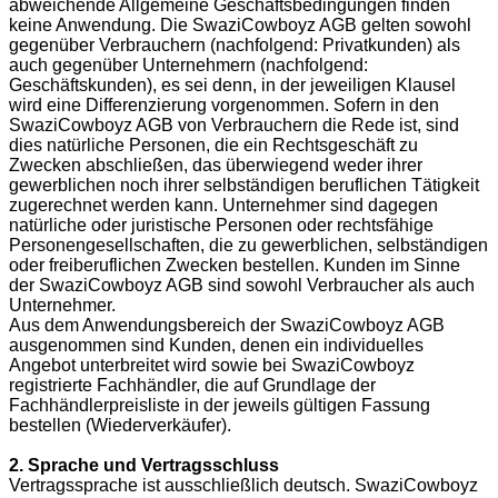
abweichende Allgemeine Geschäftsbedingungen finden
keine Anwendung. Die SwaziCowboyz AGB gelten sowohl
gegenüber Verbrauchern (nachfolgend: Privatkunden) als
auch gegenüber Unternehmern (nachfolgend:
Geschäftskunden), es sei denn, in der jeweiligen Klausel
wird eine Differenzierung vorgenommen. Sofern in den
SwaziCowboyz AGB von Verbrauchern die Rede ist, sind
dies natürliche Personen, die ein Rechtsgeschäft zu
Zwecken abschließen, das überwiegend weder ihrer
gewerblichen noch ihrer selbständigen beruflichen Tätigkeit
zugerechnet werden kann. Unternehmer sind dagegen
natürliche oder juristische Personen oder rechtsfähige
Personengesellschaften, die zu gewerblichen, selbständigen
oder freiberuflichen Zwecken bestellen. Kunden im Sinne
der SwaziCowboyz AGB sind sowohl Verbraucher als auch
Unternehmer.
Aus dem Anwendungsbereich der SwaziCowboyz AGB
ausgenommen sind Kunden, denen ein individuelles
Angebot unterbreitet wird sowie bei SwaziCowboyz
registrierte Fachhändler, die auf Grundlage der
Fachhändlerpreisliste in der jeweils gültigen Fassung
bestellen (Wiederverkäufer).
2. Sprache und Vertragsschluss
Vertragssprache ist ausschließlich deutsch. SwaziCowboyz