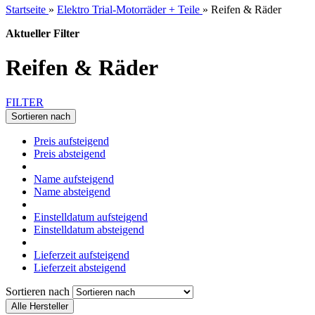
Startseite
»
Elektro Trial-Motorräder + Teile
»
Reifen & Räder
Aktueller Filter
Reifen & Räder
FILTER
Sortieren nach
Preis aufsteigend
Preis absteigend
Name aufsteigend
Name absteigend
Einstelldatum aufsteigend
Einstelldatum absteigend
Lieferzeit aufsteigend
Lieferzeit absteigend
Sortieren nach
Alle Hersteller