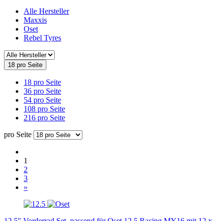
Alle Hersteller
Maxxis
Oset
Rebel Tyres
18 pro Seite
18 pro Seite
36 pro Seite
54 pro Seite
108 pro Seite
216 pro Seite
pro Seite
1
2
3
»
12.5" Vorderrad Set, passend für Oset 12.5 Racing MY16 mit 12 x