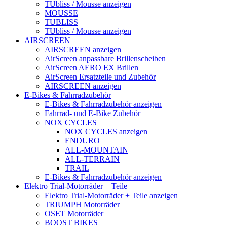
TUbliss / Mousse anzeigen
MOUSSE
TUBLISS
TUbliss / Mousse anzeigen
AIRSCREEN
AIRSCREEN anzeigen
AirScreen anpassbare Brillenscheiben
AirScreen AERO EX Brillen
AirScreen Ersatzteile und Zubehör
AIRSCREEN anzeigen
E-Bikes & Fahrradzubehör
E-Bikes & Fahrradzubehör anzeigen
Fahrrad- und E-Bike Zubehör
NOX CYCLES
NOX CYCLES anzeigen
ENDURO
ALL-MOUNTAIN
ALL-TERRAIN
TRAIL
E-Bikes & Fahrradzubehör anzeigen
Elektro Trial-Motorräder + Teile
Elektro Trial-Motorräder + Teile anzeigen
TRIUMPH Motorräder
OSET Motorräder
BOOST BIKES