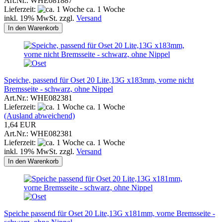
Art.Nr.: WHE081887
Lieferzeit:
ca. 1 Woche
inkl. 19% MwSt. zzgl.
Versand
In den Warenkorb
Speiche, passend für Oset 20 Lite,13G x183mm, vorne nicht
Bremsseite - schwarz, ohne Nippel
Art.Nr.: WHE082381
Lieferzeit:
ca. 1 Woche
(Ausland abweichend)
1,64 EUR
Art.Nr.: WHE082381
Lieferzeit:
ca. 1 Woche
inkl. 19% MwSt. zzgl.
Versand
In den Warenkorb
Speiche passend für Oset 20 Lite,13G x181mm, vorne Bremsseite -