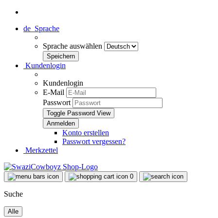
de
Sprache
Sprache auswählen
Kundenlogin
Kundenlogin
E-Mail
Passwort
Toggle Password View
Konto erstellen
Passwort vergessen?
Merkzettel
0
Suche
Alle