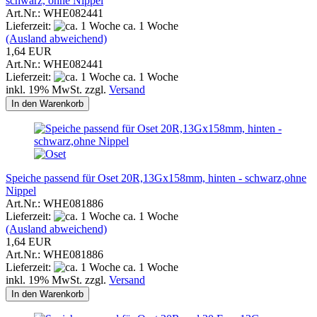
schwarz, ohne Nippel
Art.Nr.: WHE082441
Lieferzeit:
ca. 1 Woche
(Ausland abweichend)
1,64 EUR
Art.Nr.: WHE082441
Lieferzeit:
ca. 1 Woche
inkl. 19% MwSt. zzgl.
Versand
In den Warenkorb
Speiche passend für Oset 20R,13Gx158mm, hinten - schwarz,ohne
Nippel
Art.Nr.: WHE081886
Lieferzeit:
ca. 1 Woche
(Ausland abweichend)
1,64 EUR
Art.Nr.: WHE081886
Lieferzeit:
ca. 1 Woche
inkl. 19% MwSt. zzgl.
Versand
In den Warenkorb