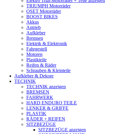
Elektro Trial-Motorräder + Teile anzeigen
TRIUMPH Motorräder
OSET Motorräder
BOOST BIKES
Akkus
Antrieb
Aufkleber
Bremsen
Elektrik & Elektronik
Fahrgestell
Motoren
Plastikteile
Reifen & Räder
Schrauben & Kleinteile
Aufkleber & Dekore
TECHNIK
TECHNIK anzeigen
BREMSEN
FAHRWERK
HARD ENDURO TEILE
LENKER & GRIFFE
PLASTIK
RÄDER + REIFEN
SITZBEZÜGE
SITZBEZÜGE anzeigen