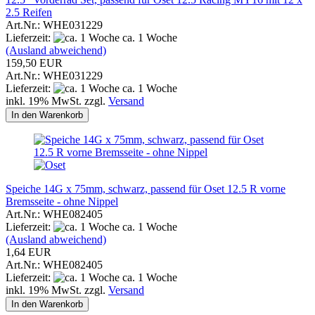
2.5 Reifen
Art.Nr.: WHE031229
Lieferzeit:
ca. 1 Woche
(Ausland abweichend)
159,50 EUR
Art.Nr.: WHE031229
Lieferzeit:
ca. 1 Woche
inkl. 19% MwSt. zzgl.
Versand
In den Warenkorb
Speiche 14G x 75mm, schwarz, passend für Oset 12.5 R vorne
Bremsseite - ohne Nippel
Art.Nr.: WHE082405
Lieferzeit:
ca. 1 Woche
(Ausland abweichend)
1,64 EUR
Art.Nr.: WHE082405
Lieferzeit:
ca. 1 Woche
inkl. 19% MwSt. zzgl.
Versand
In den Warenkorb