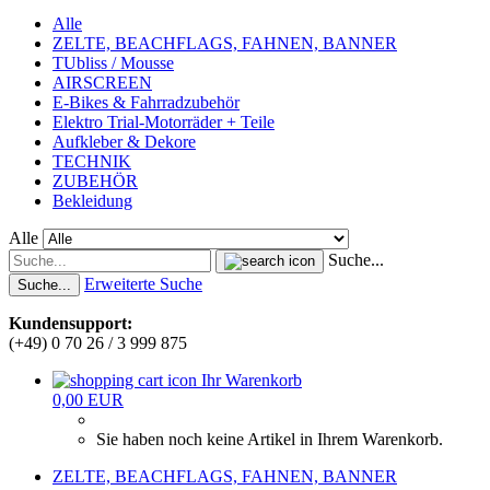
Alle
ZELTE, BEACHFLAGS, FAHNEN, BANNER
TUbliss / Mousse
AIRSCREEN
E-Bikes & Fahrradzubehör
Elektro Trial-Motorräder + Teile
Aufkleber & Dekore
TECHNIK
ZUBEHÖR
Bekleidung
Alle
Suche...
Erweiterte Suche
Suche...
Kundensupport:
(+49) 0 70 26 / 3 999 875
Ihr Warenkorb
0,00 EUR
Sie haben noch keine Artikel in Ihrem Warenkorb.
ZELTE, BEACHFLAGS, FAHNEN, BANNER