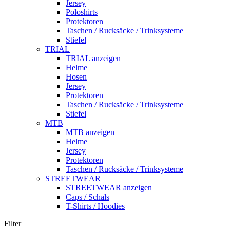
Jersey
Poloshirts
Protektoren
Taschen / Rucksäcke / Trinksysteme
Stiefel
TRIAL
TRIAL anzeigen
Helme
Hosen
Jersey
Protektoren
Taschen / Rucksäcke / Trinksysteme
Stiefel
MTB
MTB anzeigen
Helme
Jersey
Protektoren
Taschen / Rucksäcke / Trinksysteme
STREETWEAR
STREETWEAR anzeigen
Caps / Schals
T-Shirts / Hoodies
Filter