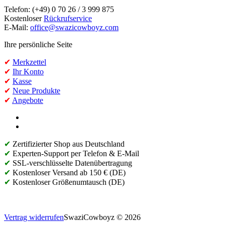
Telefon: (+49) 0 70 26 / 3 999 875
Kostenloser
Rückrufservice
E-Mail:
office@swazicowboyz.com
Ihre persönliche Seite
✔
Merkzettel
✔
Ihr Konto
✔
Kasse
✔
Neue Produkte
✔
Angebote
✔
Zertifizierter Shop aus Deutschland
✔
Experten-Support per Telefon & E-Mail
✔
SSL-verschlüsselte Datenübertragung
✔
Kostenloser Versand ab 150 € (DE)
✔
Kostenloser Größenumtausch (DE)
Vertrag widerrufen
SwaziCowboyz © 2026