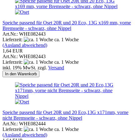
Speiche passend für Oset 20R und 20 Eco, 13G x169 mm, vorne
Bremsseite - schwarz, ohne Nippel
Art.Nr.: WHE082443
Lieferzeit:
ca. 1 Woche
(Ausland abweichend)
1,64 EUR
Art.Nr.: WHE082443
Lieferzeit:
ca. 1 Woche
inkl. 19% MwSt. zzgl.
Versand
In den Warenkorb
Speiche passend für Oset 20R und 20 Eco,13G x171mm, vorne
nicht Bremsseite - schwarz, ohne Nippel
Art.Nr.: WHE082444
Lieferzeit:
ca. 1 Woche
(Ausland abweichend)