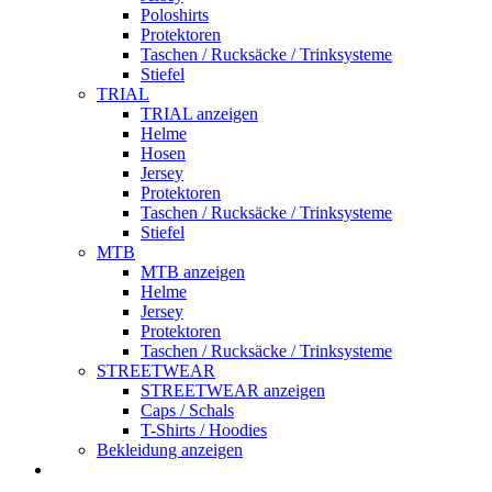
Poloshirts
Protektoren
Taschen / Rucksäcke / Trinksysteme
Stiefel
TRIAL
TRIAL anzeigen
Helme
Hosen
Jersey
Protektoren
Taschen / Rucksäcke / Trinksysteme
Stiefel
MTB
MTB anzeigen
Helme
Jersey
Protektoren
Taschen / Rucksäcke / Trinksysteme
STREETWEAR
STREETWEAR anzeigen
Caps / Schals
T-Shirts / Hoodies
Bekleidung anzeigen