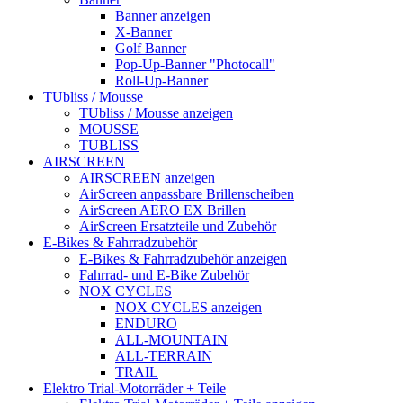
Banner anzeigen
X-Banner
Golf Banner
Pop-Up-Banner "Photocall"
Roll-Up-Banner
TUbliss / Mousse
TUbliss / Mousse anzeigen
MOUSSE
TUBLISS
AIRSCREEN
AIRSCREEN anzeigen
AirScreen anpassbare Brillenscheiben
AirScreen AERO EX Brillen
AirScreen Ersatzteile und Zubehör
E-Bikes & Fahrradzubehör
E-Bikes & Fahrradzubehör anzeigen
Fahrrad- und E-Bike Zubehör
NOX CYCLES
NOX CYCLES anzeigen
ENDURO
ALL-MOUNTAIN
ALL-TERRAIN
TRAIL
Elektro Trial-Motorräder + Teile