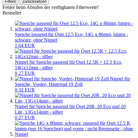
Filtern
Zurücksetzen
Fehler beim Abrufen der verfügbaren Filterwerte!
Bestseller
Speiche passend für Oset 12.5 Eco, 14G x 86mm, hinten -
schwarz, ohne Nippel
1,64 EUR
Nippel für Speiche passend für Oset 12.5R + 12.5 Eco,
14Gx12mm - silber
0,27 EUR
Nippel für
Speiche, Vorder- Hinterrad 19 Zoll
0,32 EUR
Nippel für Speiche passend für Oset 20R, 20 Eco und 20
Lite, 13Gx14mm - silber
0,27 EUR