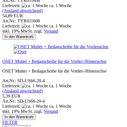
Art.Nr.: TYR011608
Lieferzeit:
ca. 1 Woche
(Ausland abweichend)
54,89 EUR
Art.Nr.: TYR011608
Lieferzeit:
ca. 1 Woche
inkl. 19% MwSt. zzgl.
Versand
In den Warenkorb
OSET Mutter + Beilagscheibe für die Vorder-/Hinterachse
OSET Mutter + Beilagscheibe für die Vorder-/Hinterachse
Art.Nr.: SD-US66-20-4
Lieferzeit:
ca. 1 Woche
(Ausland abweichend)
5,39 EUR
Art.Nr.: SD-US66-20-4
Lieferzeit:
ca. 1 Woche
inkl. 19% MwSt. zzgl.
Versand
In den Warenkorb
FILTER