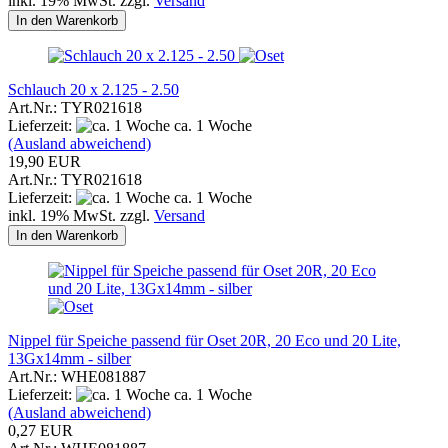
inkl. 19% MwSt. zzgl.
Versand
In den Warenkorb
Schlauch 20 x 2.125 - 2.50
Art.Nr.: TYR021618
Lieferzeit:
ca. 1 Woche
(Ausland abweichend)
19,90 EUR
Art.Nr.: TYR021618
Lieferzeit:
ca. 1 Woche
inkl. 19% MwSt. zzgl.
Versand
In den Warenkorb
Nippel für Speiche passend für Oset 20R, 20 Eco und 20 Lite,
13Gx14mm - silber
Art.Nr.: WHE081887
Lieferzeit:
ca. 1 Woche
(Ausland abweichend)
0,27 EUR