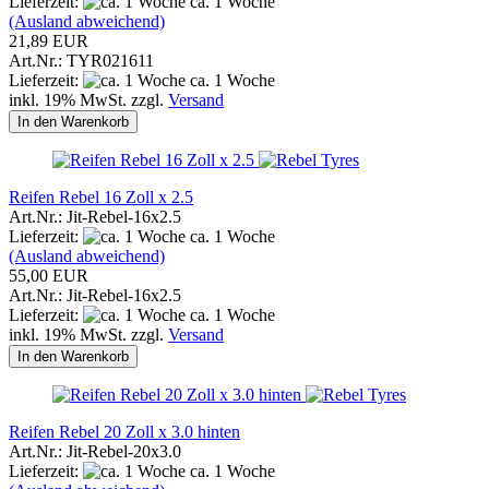
Lieferzeit:
ca. 1 Woche
(Ausland abweichend)
21,89 EUR
Art.Nr.: TYR021611
Lieferzeit:
ca. 1 Woche
inkl. 19% MwSt. zzgl.
Versand
In den Warenkorb
Reifen Rebel 16 Zoll x 2.5
Art.Nr.: Jit-Rebel-16x2.5
Lieferzeit:
ca. 1 Woche
(Ausland abweichend)
55,00 EUR
Art.Nr.: Jit-Rebel-16x2.5
Lieferzeit:
ca. 1 Woche
inkl. 19% MwSt. zzgl.
Versand
In den Warenkorb
Reifen Rebel 20 Zoll x 3.0 hinten
Art.Nr.: Jit-Rebel-20x3.0
Lieferzeit:
ca. 1 Woche