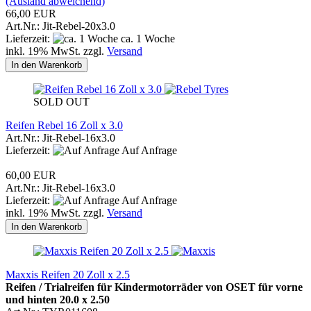
(Ausland abweichend)
66,00 EUR
Art.Nr.: Jit-Rebel-20x3.0
Lieferzeit:
ca. 1 Woche
inkl. 19% MwSt. zzgl.
Versand
In den Warenkorb
SOLD OUT
Reifen Rebel 16 Zoll x 3.0
Art.Nr.: Jit-Rebel-16x3.0
Lieferzeit:
Auf Anfrage
60,00 EUR
Art.Nr.: Jit-Rebel-16x3.0
Lieferzeit:
Auf Anfrage
inkl. 19% MwSt. zzgl.
Versand
In den Warenkorb
Maxxis Reifen 20 Zoll x 2.5
Reifen / Trialreifen für Kindermotorräder von OSET für vorne
und hinten 20.0 x 2.50