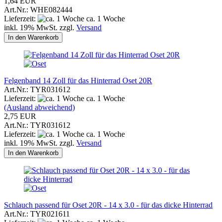
1,64 EUR
Art.Nr.: WHE082444
Lieferzeit:
ca. 1 Woche
inkl. 19% MwSt. zzgl.
Versand
In den Warenkorb
Felgenband 14 Zoll für das Hinterrad Oset 20R
Art.Nr.: TYR031612
Lieferzeit:
ca. 1 Woche
(Ausland abweichend)
2,75 EUR
Art.Nr.: TYR031612
Lieferzeit:
ca. 1 Woche
inkl. 19% MwSt. zzgl.
Versand
In den Warenkorb
Schlauch passend für Oset 20R - 14 x 3.0 - für das dicke Hinterrad
Art.Nr.: TYR021611