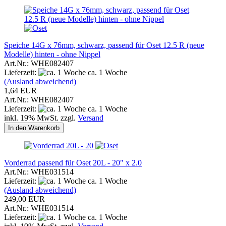
Speiche 14G x 76mm, schwarz, passend für Oset 12.5 R (neue
Modelle) hinten - ohne Nippel
Art.Nr.: WHE082407
Lieferzeit:
ca. 1 Woche
(Ausland abweichend)
1,64 EUR
Art.Nr.: WHE082407
Lieferzeit:
ca. 1 Woche
inkl. 19% MwSt. zzgl.
Versand
In den Warenkorb
Vorderrad passend für Oset 20L - 20" x 2.0
Art.Nr.: WHE031514
Lieferzeit:
ca. 1 Woche
(Ausland abweichend)
249,00 EUR
Art.Nr.: WHE031514
Lieferzeit:
ca. 1 Woche