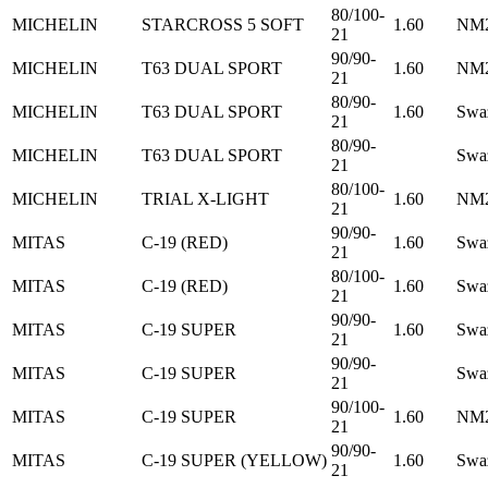
80/100-
MICHELIN
STARCROSS 5 SOFT
1.60
NM2
21
90/90-
MICHELIN
T63 DUAL SPORT
1.60
NM2
21
80/90-
MICHELIN
T63 DUAL SPORT
1.60
Swa
21
80/90-
MICHELIN
T63 DUAL SPORT
Swa
21
80/100-
MICHELIN
TRIAL X-LIGHT
1.60
NM2
21
90/90-
MITAS
C-19 (RED)
1.60
Swa
21
80/100-
MITAS
C-19 (RED)
1.60
Swa
21
90/90-
MITAS
C-19 SUPER
1.60
Swa
21
90/90-
MITAS
C-19 SUPER
Swa
21
90/100-
MITAS
C-19 SUPER
1.60
NM2
21
90/90-
MITAS
C-19 SUPER (YELLOW)
1.60
Swa
21