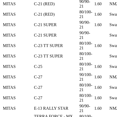
90/90-
MITAS
C-21 (RED)
1.60
NM2
21
80/100-
MITAS
C-21 (RED)
1.60
Swa
21
90/90-
MITAS
C-21 SUPER
1.60
Swa
21
90/90-
MITAS
C-21 SUPER
Swa
21
80/100-
MITAS
C-23 TT SUPER
1.60
Swa
21
80/100-
MITAS
C-23 TT SUPER
Swa
21
80/100-
MITAS
C-25
1.60
Swa
21
90/100-
MITAS
C-27
1.60
NM2
21
80/100-
MITAS
C-27
1.60
Swa
21
80/100-
MITAS
C-27
1.60
Swa
21
90/90-
MITAS
E-13 RALLY STAR
1.60
NM2
21
TERRA FORCE - MX
80/100-