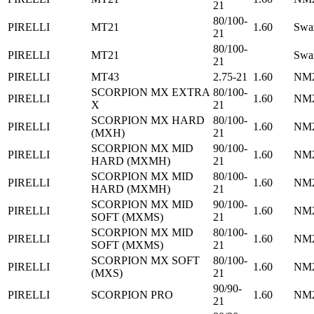
21
80/100-
PIRELLI
MT21
1.60
Swa
21
80/100-
PIRELLI
MT21
Swa
21
PIRELLI
MT43
2.75-21
1.60
NM2
SCORPION MX EXTRA
80/100-
PIRELLI
1.60
NM2
X
21
SCORPION MX HARD
80/100-
PIRELLI
1.60
NM2
(MXH)
21
SCORPION MX MID
90/100-
PIRELLI
1.60
NM2
HARD (MXMH)
21
SCORPION MX MID
80/100-
PIRELLI
1.60
NM2
HARD (MXMH)
21
SCORPION MX MID
90/100-
PIRELLI
1.60
NM2
SOFT (MXMS)
21
SCORPION MX MID
80/100-
PIRELLI
1.60
NM2
SOFT (MXMS)
21
SCORPION MX SOFT
80/100-
PIRELLI
1.60
NM2
(MXS)
21
90/90-
PIRELLI
SCORPION PRO
1.60
NM2
21