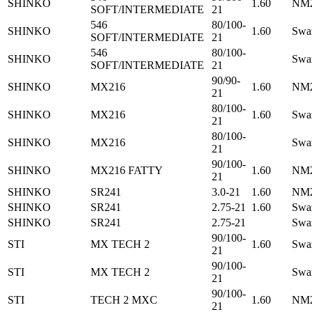
SHINKO
1.60
NM2
SOFT/INTERMEDIATE
21
546
80/100-
SHINKO
1.60
Swa
SOFT/INTERMEDIATE
21
546
80/100-
SHINKO
Swa
SOFT/INTERMEDIATE
21
90/90-
SHINKO
MX216
1.60
NM2
21
80/100-
SHINKO
MX216
1.60
Swa
21
80/100-
SHINKO
MX216
Swa
21
90/100-
SHINKO
MX216 FATTY
1.60
NM2
21
SHINKO
SR241
3.0-21
1.60
NM2
SHINKO
SR241
2.75-21
1.60
Swa
SHINKO
SR241
2.75-21
Swa
90/100-
STI
MX TECH 2
1.60
Swa
21
90/100-
STI
MX TECH 2
Swa
21
90/100-
STI
TECH 2 MXC
1.60
NM2
21