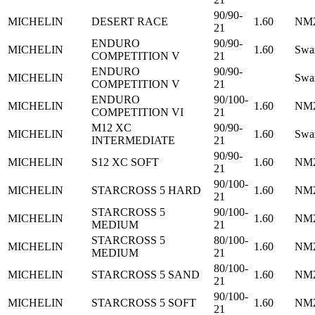
90/90-
MICHELIN
DESERT RACE
1.60
NM2
21
ENDURO
90/90-
MICHELIN
1.60
Swa
COMPETITION V
21
ENDURO
90/90-
MICHELIN
Swa
COMPETITION V
21
ENDURO
90/100-
MICHELIN
1.60
NM2
COMPETITION VI
21
M12 XC
90/90-
MICHELIN
1.60
Swa
INTERMEDIATE
21
90/90-
MICHELIN
S12 XC SOFT
1.60
NM2
21
90/100-
MICHELIN
STARCROSS 5 HARD
1.60
NM2
21
STARCROSS 5
90/100-
MICHELIN
1.60
NM2
MEDIUM
21
STARCROSS 5
80/100-
MICHELIN
1.60
NM2
MEDIUM
21
80/100-
MICHELIN
STARCROSS 5 SAND
1.60
NM2
21
90/100-
MICHELIN
STARCROSS 5 SOFT
1.60
NM2
21