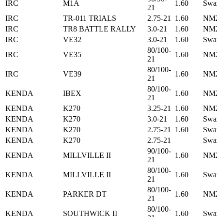
IRC
M1A
1.60
Swa
21
IRC
TR-011 TRIALS
2.75-21
1.60
NM2
IRC
TR8 BATTLE RALLY
3.0-21
1.60
NM2
IRC
VE32
3.0-21
1.60
Swa
80/100-
IRC
VE35
1.60
NM2
21
80/100-
IRC
VE39
1.60
NM2
21
80/100-
KENDA
IBEX
1.60
NM2
21
KENDA
K270
3.25-21
1.60
NM2
KENDA
K270
3.0-21
1.60
Swa
KENDA
K270
2.75-21
1.60
Swa
KENDA
K270
2.75-21
Swa
90/100-
KENDA
MILLVILLE II
1.60
NM2
21
80/100-
KENDA
MILLVILLE II
1.60
Swa
21
80/100-
KENDA
PARKER DT
1.60
NM2
21
80/100-
KENDA
SOUTHWICK II
1.60
Swa