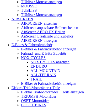
TUbliss / Mousse anzeigen
MOUSSE
TUBLISS
TUbliss / Mousse anzeigen
AIRSCREEN
AIRSCREEN anzeigen
AirScreen anpassbare Brillenscheiben
AirScreen AERO EX Brillen
AirScreen Ersatzteile und Zubehör
AIRSCREEN anzeigen
E-Bikes & Fahrradzubehör
E-Bikes & Fahrradzubehör anzeigen
Fahrrad- und E-Bike Zubehör
NOX CYCLES
NOX CYCLES anzeigen
ENDURO
ALL-MOUNTAIN
ALL-TERRAIN
TRAIL
E-Bikes & Fahrradzubehör anzeigen
Elektro Trial-Motorräder + Teile
Elektro Trial-Motorräder + Teile anzeigen
TRIUMPH Motorräder
OSET Motorräder
BOOST BIKES