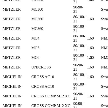
21
90/90-
METZLER
MC360
Swa
21
80/100-
METZLER
MC360
1.60
Swa
21
80/100-
METZLER
MC360
Swa
21
80/100-
METZLER
MC4
1.60
NM2
21
80/100-
METZLER
MC5
1.60
NM2
21
80/100-
METZLER
MC6
1.60
NM2
21
90/90-
METZLER
UNICROSS
1.60
NM2
21
80/100-
MICHELIN
CROSS AC10
1.60
Swa
21
80/100-
MICHELIN
CROSS AC10
Swa
21
90/90-
MICHELIN
CROSS COMP M12 XC
1.60
Swa
21
90/90-
MICHELIN
CROSS COMP M12 XC
Swa
21