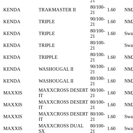
21
80/100-
KENDA
TRAKMASTER II
1.60
NM2
21
90/100-
KENDA
TRIPLE
1.60
NM2
21
80/100-
KENDA
TRIPLE
1.60
Swa
21
80/100-
KENDA
TRIPLE
Swa
21
80/100-
KENDA
TRIPPLE
1.60
NM2
21
90/100-
KENDA
WASHOUGAL II
1.60
NM2
21
80/100-
KENDA
WASHOUGAL II
1.60
NM2
21
MAXXCROSS DESERT
90/100-
MAXXIS
1.60
NM2
IT
21
MAXXCROSS DESERT
80/100-
MAXXIS
1.60
NM2
IT
21
MAXXCROSS DESERT
80/100-
MAXXIS
1.60
Swa
IT
21
MAXXCROSS DUAL
80/100-
MAXXIS
1.60
Swa
SX
21