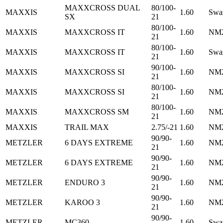
MAXXCROSS DUAL
80/100-
MAXXIS
1.60
Swa
SX
21
80/100-
MAXXIS
MAXXCROSS IT
1.60
NM2
21
80/100-
MAXXIS
MAXXCROSS IT
1.60
Swa
21
90/100-
MAXXIS
MAXXCROSS SI
1.60
NM2
21
80/100-
MAXXIS
MAXXCROSS SI
1.60
NM2
21
80/100-
MAXXIS
MAXXCROSS SM
1.60
NM2
21
MAXXIS
TRAIL MAX
2.75/-21
1.60
NM2
90/90-
METZLER
6 DAYS EXTREME
1.60
NM2
21
90/90-
METZLER
6 DAYS EXTREME
1.60
NM2
21
90/90-
METZLER
ENDURO 3
1.60
NM2
21
90/90-
METZLER
KAROO 3
1.60
NM2
21
90/90-
METZLER
MC360
1.60
Swa