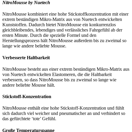
NitroMousse by Nuetech
NitroMousse kombiniert eine hohe Stickstoffkonzentration mit einer
extrem beständigen Mikro-Matrix aus von Nuetech entwickelten
Kunststoffen. Dadurch bietet NitroMousse ein konkurrenzlos
gleichbleibendes, lebendiges und verlässliches Fahrgefühl ab der
ersten Minute. Durch die spezielle Formel und den
Herstellungsprozess hält NitroMousse außerdem bis zu zweimal so
lange wie andere beliebte Mousse.
Verbesserte Haltbarkeit
NitroMousse besteht aus einer extrem beständigen Mikro-Matrix aus
von Nuetech entwickelten Elastomeren, die die Haltbarkeit
verbessern, so dass NitroMousse bis zu zweimal so lange wie
andere beliebte Mousse hält.
Stickstoff-Konzentration
NitroMousse enthält eine hohe Stickstoff-Konzentration und fühlt
sich dadurch viel weicher und pneumatischer an und verhindert so
das gefürchtete ‘tote’ Gefühl.
Große Temperaturspanne