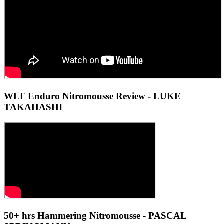
WLF Enduro Nitromousse Review - LUKE
TAKAHASHI
50+ hrs Hammering Nitromousse - PASCAL