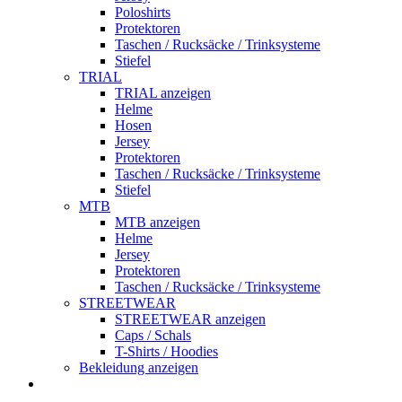
Poloshirts
Protektoren
Taschen / Rucksäcke / Trinksysteme
Stiefel
TRIAL
TRIAL anzeigen
Helme
Hosen
Jersey
Protektoren
Taschen / Rucksäcke / Trinksysteme
Stiefel
MTB
MTB anzeigen
Helme
Jersey
Protektoren
Taschen / Rucksäcke / Trinksysteme
STREETWEAR
STREETWEAR anzeigen
Caps / Schals
T-Shirts / Hoodies
Bekleidung anzeigen