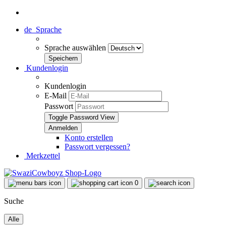
de
Sprache
Sprache auswählen
Kundenlogin
Kundenlogin
E-Mail
Passwort
Toggle Password View
Konto erstellen
Passwort vergessen?
Merkzettel
0
Suche
Alle