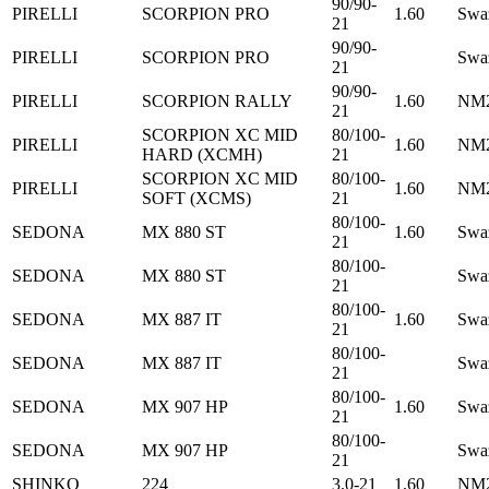
90/90-
PIRELLI
SCORPION PRO
1.60
Swa
21
90/90-
PIRELLI
SCORPION PRO
Swa
21
90/90-
PIRELLI
SCORPION RALLY
1.60
NM2
21
SCORPION XC MID
80/100-
PIRELLI
1.60
NM2
HARD (XCMH)
21
SCORPION XC MID
80/100-
PIRELLI
1.60
NM2
SOFT (XCMS)
21
80/100-
SEDONA
MX 880 ST
1.60
Swa
21
80/100-
SEDONA
MX 880 ST
Swa
21
80/100-
SEDONA
MX 887 IT
1.60
Swa
21
80/100-
SEDONA
MX 887 IT
Swa
21
80/100-
SEDONA
MX 907 HP
1.60
Swa
21
80/100-
SEDONA
MX 907 HP
Swa
21
SHINKO
224
3.0-21
1.60
NM2