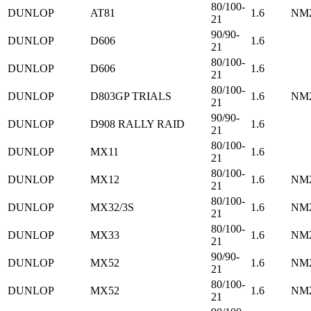
80/100-
DUNLOP
AT81
1.6
NM2
21
90/90-
DUNLOP
D606
1.6
21
80/100-
DUNLOP
D606
1.6
21
80/100-
DUNLOP
D803GP TRIALS
1.6
NM2
21
90/90-
DUNLOP
D908 RALLY RAID
1.6
21
80/100-
DUNLOP
MX11
1.6
21
80/100-
DUNLOP
MX12
1.6
NM2
21
80/100-
DUNLOP
MX32/3S
1.6
NM2
21
80/100-
DUNLOP
MX33
1.6
NM2
21
90/90-
DUNLOP
MX52
1.6
NM2
21
80/100-
DUNLOP
MX52
1.6
NM2
21