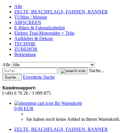
Alle
ZELTE, BEACHFLAGS, FAHNEN, BANNER
TUbliss / Mousse
AIRSCREEN
E-Bikes & Fahrradzubehör
Elektro Trial-Motorräder + Teile
Aufkleber & Dekore
TECHNIK
ZUBEHÖR
Bekleidung
Alle
Suche...
Erweiterte Suche
Suche...
Kundensupport:
(+49) 0 70 26 / 3 999 875
Ihr Warenkorb
0,00 EUR
Sie haben noch keine Artikel in Ihrem Warenkorb.
ZELTE, BEACHFLAGS, FAHNEN, BANNER