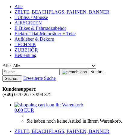
Alle
ZELTE, BEACHFLAGS, FAHNEN, BANNER
TUbliss / Mousse
AIRSCREEN
E-Bikes & Fahrradzubehör
Elektro Trial-Motorräder + Teile
Aufkleber & Dekore
TECHNIK
ZUBEHÖR
Bekleidung
Alle
Suche...
Erweiterte Suche
Suche...
Kundensupport:
(+49) 0 70 26 / 3 999 875
Ihr Warenkorb
0,00 EUR
Sie haben noch keine Artikel in Ihrem Warenkorb.
ZELTE, BEACHFLAGS, FAHNEN, BANNER