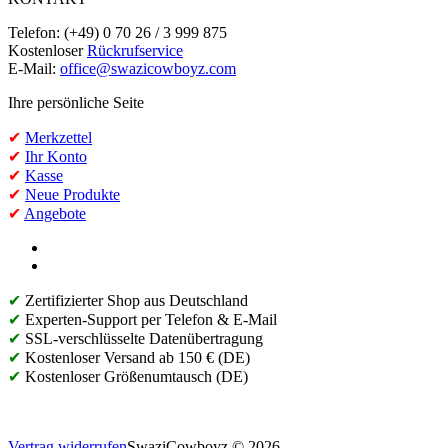
Telefon: (+49) 0 70 26 / 3 999 875
Kostenloser
Rückrufservice
E-Mail:
office@swazicowboyz.com
Ihre persönliche Seite
✔
Merkzettel
✔
Ihr Konto
✔
Kasse
✔
Neue Produkte
✔
Angebote
✔
Zertifizierter Shop aus Deutschland
✔
Experten-Support per Telefon & E-Mail
✔
SSL-verschlüsselte Datenübertragung
✔
Kostenloser Versand ab 150 € (DE)
✔
Kostenloser Größenumtausch (DE)
Vertrag widerrufen
SwaziCowboyz © 2026