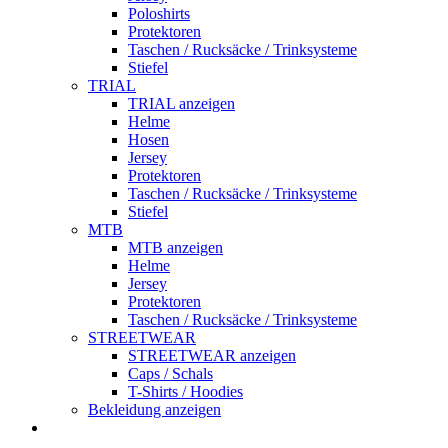
Poloshirts
Protektoren
Taschen / Rucksäcke / Trinksysteme
Stiefel
TRIAL
TRIAL anzeigen
Helme
Hosen
Jersey
Protektoren
Taschen / Rucksäcke / Trinksysteme
Stiefel
MTB
MTB anzeigen
Helme
Jersey
Protektoren
Taschen / Rucksäcke / Trinksysteme
STREETWEAR
STREETWEAR anzeigen
Caps / Schals
T-Shirts / Hoodies
Bekleidung anzeigen