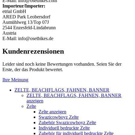
E-Mail: info@osetbikes.com
Importeur/Importer:
etrial GmbH
ARED Park Leobersdorf
Aumühlweg 13/Top 07J
2544 Enzesfeld-Lindabrunn
Austria
E-Mail: info@osetbikes.de
Kundenrezensionen
Leider sind noch keine Bewertungen vorhanden. Seien Sie der
Erste, der das Produkt bewertet.
Ihre Meinung
ZELTE, BEACHFLAGS, FAHNEN, BANNER
ZELTE, BEACHFLAGS, FAHNEN, BANNER
anzeigen
Zelte
Zelte anzeigen
Swazicowboyz Zelte
Zubehör Swazicowboyz Zelte
Individuell bedruckte Zelte
Zubehör für individuell bedruckte Zelte