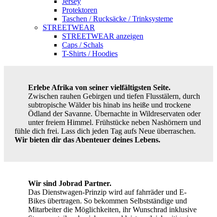
Jersey
Protektoren
Taschen / Rucksäcke / Trinksysteme
STREETWEAR
STREETWEAR anzeigen
Caps / Schals
T-Shirts / Hoodies
Erlebe Afrika von seiner vielfältigsten Seite.
Zwischen rauhen Gebirgen und tiefen Flusstälern, durch
subtropische Wälder bis hinab ins heiße und trockene
Ödland der Savanne. Übernachte in Wildreservaten oder
unter freiem Himmel. Frühstücke neben Nashörnern und
fühle dich frei. Lass dich jeden Tag aufs Neue überraschen.
Wir bieten dir das Abenteuer deines Lebens.
Wir sind Jobrad Partner.
Das Dienstwagen-Prinzip wird auf fahrräder und E-
Bikes übertragen. So bekommen Selbstständige und
Mitarbeiter die Möglichkeiten, ihr Wunschrad inklusive