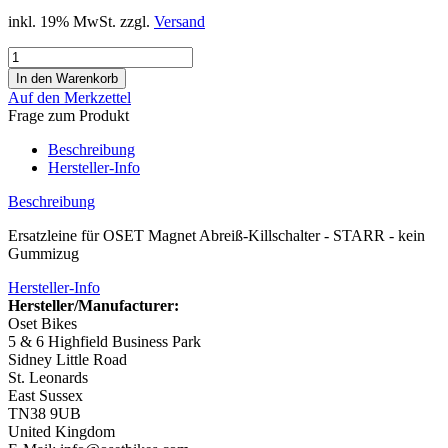
inkl. 19% MwSt. zzgl.
Versand
Auf den Merkzettel
Frage zum Produkt
Beschreibung
Hersteller-Info
Beschreibung
Ersatzleine für OSET Magnet Abreiß-Killschalter - STARR - kein
Gummizug
Hersteller-Info
Hersteller/Manufacturer:
Oset Bikes
5 & 6 Highfield Business Park
Sidney Little Road
St. Leonards
East Sussex
TN38 9UB
United Kingdom