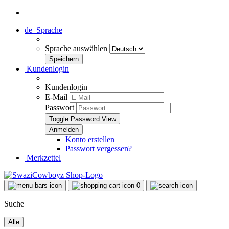
de
Sprache
Sprache auswählen
Kundenlogin
Kundenlogin
E-Mail
Passwort
Toggle Password View
Konto erstellen
Passwort vergessen?
Merkzettel
0
Suche
Alle