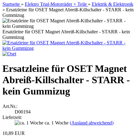
Startseite
»
Elektro Trial-Motorräder + Teile
»
Elektrik & Elektronik
»
Ersatzleine für OSET Magnet Abreiß-Killschalter - STARR - kein
Gummizug
Ersatzleine für OSET Magnet Abreiß-Killschalter - STARR - kein
Gummizug
Ersatzleine für OSET Magnet
Abreiß-Killschalter - STARR -
kein Gummizug
Art.Nr.:
D00194
Lieferzeit:
ca. 1 Woche
(Ausland abweichend)
10,89 EUR