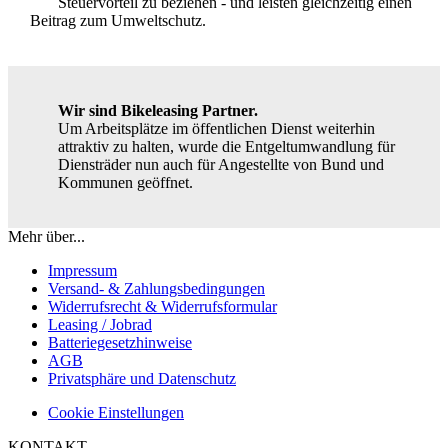
Steuervorteil zu beziehen - und leisten gleichzeitig einen
Beitrag zum Umweltschutz.
Wir sind Bikeleasing Partner.
Um Arbeitsplätze im öffentlichen Dienst weiterhin
attraktiv zu halten, wurde die Entgeltumwandlung für
Diensträder nun auch für Angestellte von Bund und
Kommunen geöffnet.
Mehr über...
Impressum
Versand- & Zahlungsbedingungen
Widerrufsrecht & Widerrufsformular
Leasing / Jobrad
Batteriegesetzhinweise
AGB
Privatsphäre und Datenschutz
Cookie Einstellungen
KONTAKT