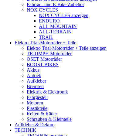
Fahrrad- und E-Bike Zubehör
NOX CYCLES
NOX CYCLES anzeigen
ENDURO
ALL-MOUNTAIN
ALL-TERRAIN
TRAIL
Elektro Trial-Motorräder + Teile
Elektro Trial-Motorräder + Teile anzeigen
TRIUMPH Motorräder
OSET Motorräder
BOOST BIKES
Akkus
Antrieb
Aufkleber
Bremsen
Elektrik & Elektronik
Fahrgestell
Motoren
Plastikteile
Reifen & Räder
Schrauben & Kleinteile
Aufkleber & Dekore
TECHNIK
TECHNIK anzeigen