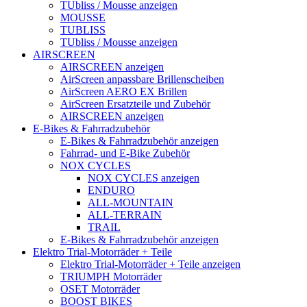
TUbliss / Mousse anzeigen
MOUSSE
TUBLISS
TUbliss / Mousse anzeigen
AIRSCREEN
AIRSCREEN anzeigen
AirScreen anpassbare Brillenscheiben
AirScreen AERO EX Brillen
AirScreen Ersatzteile und Zubehör
AIRSCREEN anzeigen
E-Bikes & Fahrradzubehör
E-Bikes & Fahrradzubehör anzeigen
Fahrrad- und E-Bike Zubehör
NOX CYCLES
NOX CYCLES anzeigen
ENDURO
ALL-MOUNTAIN
ALL-TERRAIN
TRAIL
E-Bikes & Fahrradzubehör anzeigen
Elektro Trial-Motorräder + Teile
Elektro Trial-Motorräder + Teile anzeigen
TRIUMPH Motorräder
OSET Motorräder
BOOST BIKES