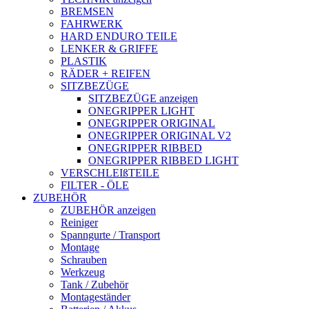
BREMSEN
FAHRWERK
HARD ENDURO TEILE
LENKER & GRIFFE
PLASTIK
RÄDER + REIFEN
SITZBEZÜGE
SITZBEZÜGE anzeigen
ONEGRIPPER LIGHT
ONEGRIPPER ORIGINAL
ONEGRIPPER ORIGINAL V2
ONEGRIPPER RIBBED
ONEGRIPPER RIBBED LIGHT
VERSCHLEIßTEILE
FILTER - ÖLE
ZUBEHÖR
ZUBEHÖR anzeigen
Reiniger
Spanngurte / Transport
Montage
Schrauben
Werkzeug
Tank / Zubehör
Montageständer