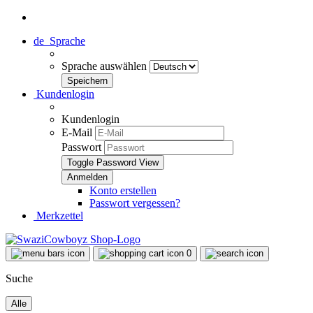
de
Sprache
Sprache auswählen
Kundenlogin
Kundenlogin
E-Mail
Passwort
Toggle Password View
Konto erstellen
Passwort vergessen?
Merkzettel
0
Suche
Alle