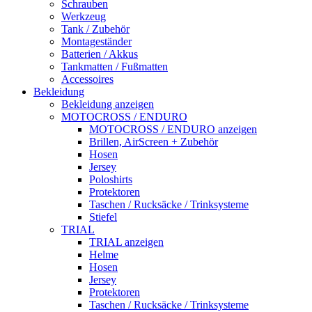
Schrauben
Werkzeug
Tank / Zubehör
Montageständer
Batterien / Akkus
Tankmatten / Fußmatten
Accessoires
Bekleidung
Bekleidung anzeigen
MOTOCROSS / ENDURO
MOTOCROSS / ENDURO anzeigen
Brillen, AirScreen + Zubehör
Hosen
Jersey
Poloshirts
Protektoren
Taschen / Rucksäcke / Trinksysteme
Stiefel
TRIAL
TRIAL anzeigen
Helme
Hosen
Jersey
Protektoren
Taschen / Rucksäcke / Trinksysteme