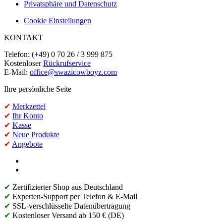
Privatsphäre und Datenschutz
Cookie Einstellungen
KONTAKT
Telefon: (+49) 0 70 26 / 3 999 875
Kostenloser
Rückrufservice
E-Mail:
office@swazicowboyz.com
Ihre persönliche Seite
✔
Merkzettel
✔
Ihr Konto
✔
Kasse
✔
Neue Produkte
✔
Angebote
✔
Zertifizierter Shop aus Deutschland
✔
Experten-Support per Telefon & E-Mail
✔
SSL-verschlüsselte Datenübertragung
✔
Kostenloser Versand ab 150 € (DE)