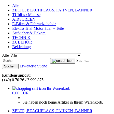
Alle
ZELTE, BEACHFLAGS, FAHNEN, BANNER
TUbliss / Mousse
AIRSCREEN
E-Bikes & Fahrradzubehör
Elektro Trial-Motorräder + Teile
Aufkleber & Dekore
TECHNIK
ZUBEHÖR
Bekleidung
Alle
Suche...
Erweiterte Suche
Suche...
Kundensupport:
(+49) 0 70 26 / 3 999 875
Ihr Warenkorb
0,00 EUR
Sie haben noch keine Artikel in Ihrem Warenkorb.
ZELTE, BEACHFLAGS, FAHNEN, BANNER