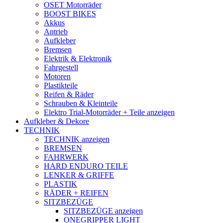
OSET Motorräder
BOOST BIKES
Akkus
Antrieb
Aufkleber
Bremsen
Elektrik & Elektronik
Fahrgestell
Motoren
Plastikteile
Reifen & Räder
Schrauben & Kleinteile
Elektro Trial-Motorräder + Teile anzeigen
Aufkleber & Dekore
TECHNIK
TECHNIK anzeigen
BREMSEN
FAHRWERK
HARD ENDURO TEILE
LENKER & GRIFFE
PLASTIK
RÄDER + REIFEN
SITZBEZÜGE
SITZBEZÜGE anzeigen
ONEGRIPPER LIGHT