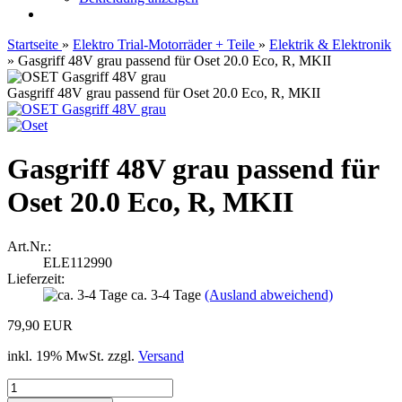
Startseite
»
Elektro Trial-Motorräder + Teile
»
Elektrik & Elektronik
»
Gasgriff 48V grau passend für Oset 20.0 Eco, R, MKII
Gasgriff 48V grau passend für Oset 20.0 Eco, R, MKII
Gasgriff 48V grau passend für
Oset 20.0 Eco, R, MKII
Art.Nr.:
ELE112990
Lieferzeit:
ca. 3-4 Tage
(Ausland abweichend)
79,90 EUR
inkl. 19% MwSt. zzgl.
Versand