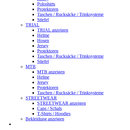
Poloshirts
Protektoren
Taschen / Rucksäcke / Trinksysteme
Stiefel
TRIAL
TRIAL anzeigen
Helme
Hosen
Jersey
Protektoren
Taschen / Rucksäcke / Trinksysteme
Stiefel
MTB
MTB anzeigen
Helme
Jersey
Protektoren
Taschen / Rucksäcke / Trinksysteme
STREETWEAR
STREETWEAR anzeigen
Caps / Schals
T-Shirts / Hoodies
Bekleidung anzeigen