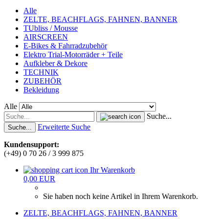
Alle
ZELTE, BEACHFLAGS, FAHNEN, BANNER
TUbliss / Mousse
AIRSCREEN
E-Bikes & Fahrradzubehör
Elektro Trial-Motorräder + Teile
Aufkleber & Dekore
TECHNIK
ZUBEHÖR
Bekleidung
Alle
Suche...
Erweiterte Suche
Suche...
Kundensupport:
(+49) 0 70 26 / 3 999 875
Ihr Warenkorb
0,00 EUR
Sie haben noch keine Artikel in Ihrem Warenkorb.
ZELTE, BEACHFLAGS, FAHNEN, BANNER