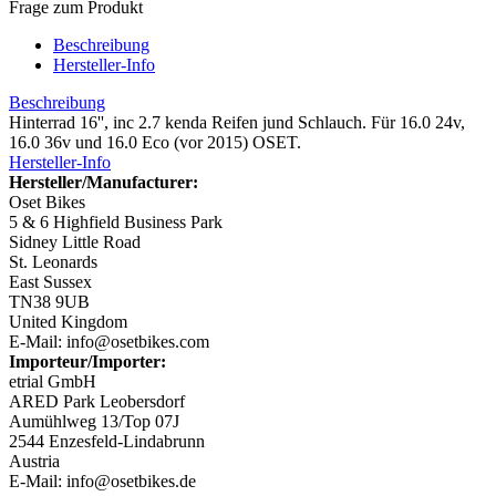
Frage zum Produkt
Beschreibung
Hersteller-Info
Beschreibung
Hinterrad 16'', inc 2.7 kenda Reifen jund Schlauch. Für 16.0 24v,
16.0 36v und 16.0 Eco (vor 2015) OSET.
Hersteller-Info
Hersteller/Manufacturer:
Oset Bikes
5 & 6 Highfield Business Park
Sidney Little Road
St. Leonards
East Sussex
TN38 9UB
United Kingdom
E-Mail: info@osetbikes.com
Importeur/Importer:
etrial GmbH
ARED Park Leobersdorf
Aumühlweg 13/Top 07J
2544 Enzesfeld-Lindabrunn
Austria
E-Mail: info@osetbikes.de