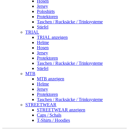
Hosen
Jersey
Poloshirts
Protektoren
Taschen / Rucksäcke / Trinksysteme
Stiefel
TRIAL
TRIAL anzeigen
Helme
Hosen
Jersey
Protektoren
Taschen / Rucksäcke / Trinksysteme
Stiefel
MTB
MTB anzeigen
Helme
Jersey
Protektoren
Taschen / Rucksäcke / Trinksysteme
STREETWEAR
STREETWEAR anzeigen
Caps / Schals
T-Shirts / Hoodies