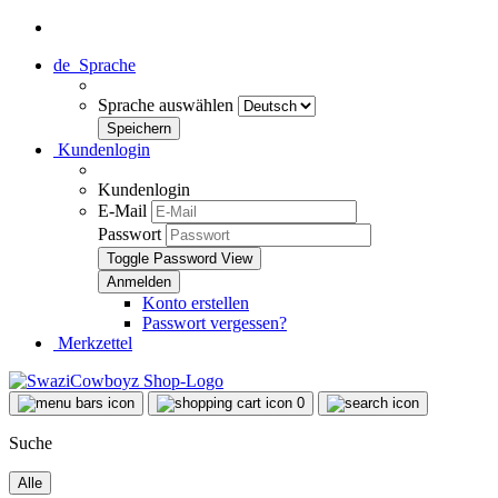
de
Sprache
Sprache auswählen
Kundenlogin
Kundenlogin
E-Mail
Passwort
Toggle Password View
Konto erstellen
Passwort vergessen?
Merkzettel
0
Suche
Alle