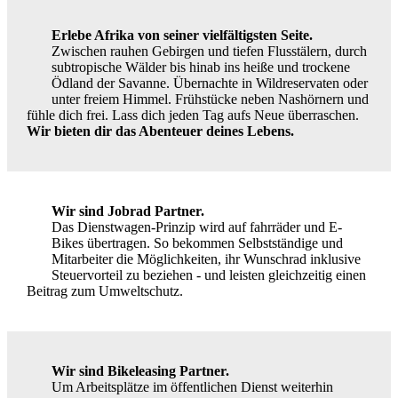
Erlebe Afrika von seiner vielfältigsten Seite.
Zwischen rauhen Gebirgen und tiefen Flusstälern, durch
subtropische Wälder bis hinab ins heiße und trockene
Ödland der Savanne. Übernachte in Wildreservaten oder
unter freiem Himmel. Frühstücke neben Nashörnern und
fühle dich frei. Lass dich jeden Tag aufs Neue überraschen.
Wir bieten dir das Abenteuer deines Lebens.
Wir sind Jobrad Partner.
Das Dienstwagen-Prinzip wird auf fahrräder und E-
Bikes übertragen. So bekommen Selbstständige und
Mitarbeiter die Möglichkeiten, ihr Wunschrad inklusive
Steuervorteil zu beziehen - und leisten gleichzeitig einen
Beitrag zum Umweltschutz.
Wir sind Bikeleasing Partner.
Um Arbeitsplätze im öffentlichen Dienst weiterhin