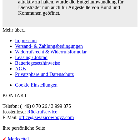
attraktiv zu halten, wurde die Entgeltumwandlung für
Diensträder nun auch für Angestellte von Bund und
Kommunen geöffnet.
Mehr über...
Impressum
Versand- & Zahlungsbedingungen
Widerrufsrecht & Widerrufsformular
Leasing / Jobrad
Batteriegesetzhinweise
AGB
Privatsphäre und Datenschutz
Cookie Einstellungen
KONTAKT
Telefon: (+49) 0 70 26 / 3 999 875
Kostenloser
Rückrufservice
E-Mail:
office@swazicowboyz.com
Ihre persönliche Seite
✔
Merkzettel