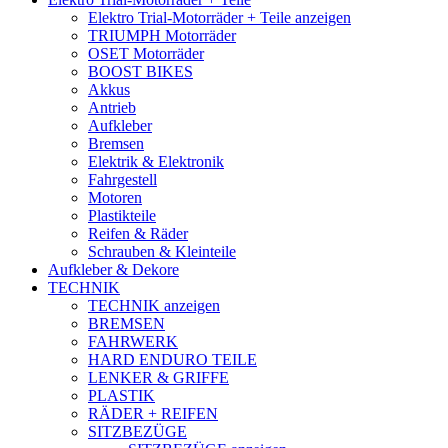
Elektro Trial-Motorräder + Teile anzeigen
TRIUMPH Motorräder
OSET Motorräder
BOOST BIKES
Akkus
Antrieb
Aufkleber
Bremsen
Elektrik & Elektronik
Fahrgestell
Motoren
Plastikteile
Reifen & Räder
Schrauben & Kleinteile
Aufkleber & Dekore
TECHNIK
TECHNIK anzeigen
BREMSEN
FAHRWERK
HARD ENDURO TEILE
LENKER & GRIFFE
PLASTIK
RÄDER + REIFEN
SITZBEZÜGE