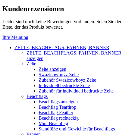
Kundenrezensionen
Leider sind noch keine Bewertungen vorhanden. Seien Sie der
Erste, der das Produkt bewertet.
Ihre Meinung
ZELTE, BEACHFLAGS, FAHNEN, BANNER
ZELTE, BEACHFLAGS, FAHNEN, BANNER
anzeigen
Zelte
Zelte anzeigen
Swazicowboyz Zelte
Zubehör Swazicowboyz Zelte
Individuell bedruckte Zelte
Zubehör für individuell bedruckte Zelte
Beachflags
Beachflags anzeigen
Beachflag Teardrop
Beachflag Feather
Beachflag rechteckig
Mini Beachflag
Standfüße und Gewichte für Beachflags
Fahnen