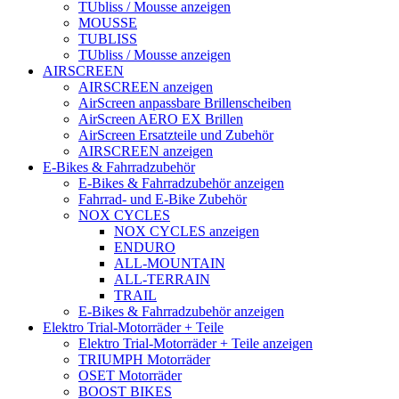
TUbliss / Mousse anzeigen
MOUSSE
TUBLISS
TUbliss / Mousse anzeigen
AIRSCREEN
AIRSCREEN anzeigen
AirScreen anpassbare Brillenscheiben
AirScreen AERO EX Brillen
AirScreen Ersatzteile und Zubehör
AIRSCREEN anzeigen
E-Bikes & Fahrradzubehör
E-Bikes & Fahrradzubehör anzeigen
Fahrrad- und E-Bike Zubehör
NOX CYCLES
NOX CYCLES anzeigen
ENDURO
ALL-MOUNTAIN
ALL-TERRAIN
TRAIL
E-Bikes & Fahrradzubehör anzeigen
Elektro Trial-Motorräder + Teile
Elektro Trial-Motorräder + Teile anzeigen
TRIUMPH Motorräder
OSET Motorräder
BOOST BIKES