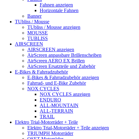
Fahnen anzeigen
Horizontale Fahnen
Banner
TUbliss / Mousse
TUbliss / Mousse anzeigen
MOUSSE
TUBLISS
AIRSCREEN
AIRSCREEN anzeigen
AirScreen anpassbare Brillenscheiben
AirScreen AERO EX Brillen
AirScreen Ersatzteile und Zubehör
E-Bikes & Fahrradzubehör
E-Bikes & Fahrradzubehör anzeigen
Fahrrad- und E-Bike Zubehör
NOX CYCLES
NOX CYCLES anzeigen
ENDURO
ALL-MOUNTAIN
ALL-TERRAIN
TRAIL
Elektro Trial-Motorräder + Teile
Elektro Trial-Motorräder + Teile anzeigen
TRIUMPH Motorräder
OSET Motorräder