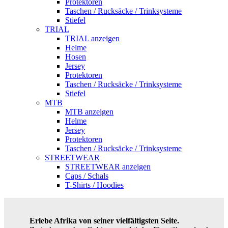
Protektoren
Taschen / Rucksäcke / Trinksysteme
Stiefel
TRIAL
TRIAL anzeigen
Helme
Hosen
Jersey
Protektoren
Taschen / Rucksäcke / Trinksysteme
Stiefel
MTB
MTB anzeigen
Helme
Jersey
Protektoren
Taschen / Rucksäcke / Trinksysteme
STREETWEAR
STREETWEAR anzeigen
Caps / Schals
T-Shirts / Hoodies
Erlebe Afrika von seiner vielfältigsten Seite.