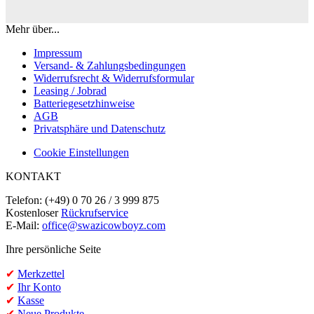
Mehr über...
Impressum
Versand- & Zahlungsbedingungen
Widerrufsrecht & Widerrufsformular
Leasing / Jobrad
Batteriegesetzhinweise
AGB
Privatsphäre und Datenschutz
Cookie Einstellungen
KONTAKT
Telefon: (+49) 0 70 26 / 3 999 875
Kostenloser
Rückrufservice
E-Mail:
office@swazicowboyz.com
Ihre persönliche Seite
✔
Merkzettel
✔
Ihr Konto
✔
Kasse
✔
Neue Produkte