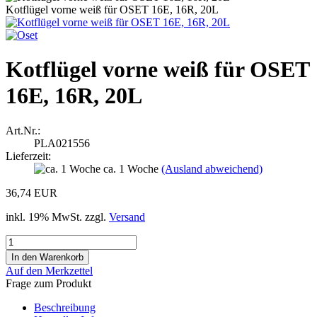
Kotflügel vorne weiß für OSET 16E, 16R, 20L
Kotflügel vorne weiß für OSET
16E, 16R, 20L
Art.Nr.:
PLA021556
Lieferzeit:
ca. 1 Woche
(Ausland abweichend)
36,74 EUR
inkl. 19% MwSt. zzgl.
Versand
Auf den Merkzettel
Frage zum Produkt
Beschreibung