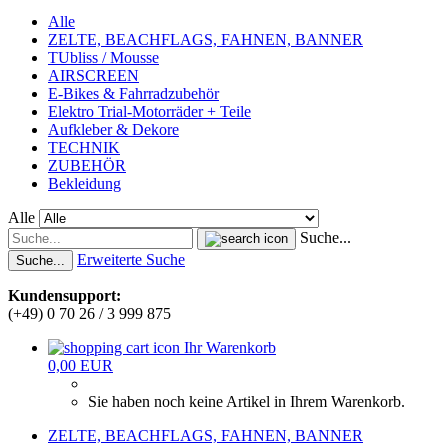
Alle
ZELTE, BEACHFLAGS, FAHNEN, BANNER
TUbliss / Mousse
AIRSCREEN
E-Bikes & Fahrradzubehör
Elektro Trial-Motorräder + Teile
Aufkleber & Dekore
TECHNIK
ZUBEHÖR
Bekleidung
Alle
Suche...
Erweiterte Suche
Suche...
Kundensupport:
(+49) 0 70 26 / 3 999 875
Ihr Warenkorb
0,00 EUR
Sie haben noch keine Artikel in Ihrem Warenkorb.
ZELTE, BEACHFLAGS, FAHNEN, BANNER