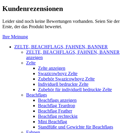
Kundenrezensionen
Leider sind noch keine Bewertungen vorhanden. Seien Sie der
Erste, der das Produkt bewertet.
Ihre Meinung
ZELTE, BEACHFLAGS, FAHNEN, BANNER
ZELTE, BEACHFLAGS, FAHNEN, BANNER
anzeigen
Zelte
Zelte anzeigen
Swazicowboyz Zelte
Zubehör Swazicowboyz Zelte
Individuell bedruckte Zelte
Zubehör für individuell bedruckte Zelte
Beachflags
Beachflags anzeigen
Beachflag Teardrop
Beachflag Feather
Beachflag rechteckig
Mini Beachflag
Standfüße und Gewichte für Beachflags
Fahnen