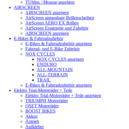
TUbliss / Mousse anzeigen
AIRSCREEN
AIRSCREEN anzeigen
AirScreen anpassbare Brillenscheiben
AirScreen AERO EX Brillen
AirScreen Ersatzteile und Zubehör
AIRSCREEN anzeigen
E-Bikes & Fahrradzubehör
E-Bikes & Fahrradzubehör anzeigen
Fahrrad- und E-Bike Zubehör
NOX CYCLES
NOX CYCLES anzeigen
ENDURO
ALL-MOUNTAIN
ALL-TERRAIN
TRAIL
E-Bikes & Fahrradzubehör anzeigen
Elektro Trial-Motorräder + Teile
Elektro Trial-Motorräder + Teile anzeigen
TRIUMPH Motorräder
OSET Motorräder
BOOST BIKES
Akkus
Antrieb
Aufkleber