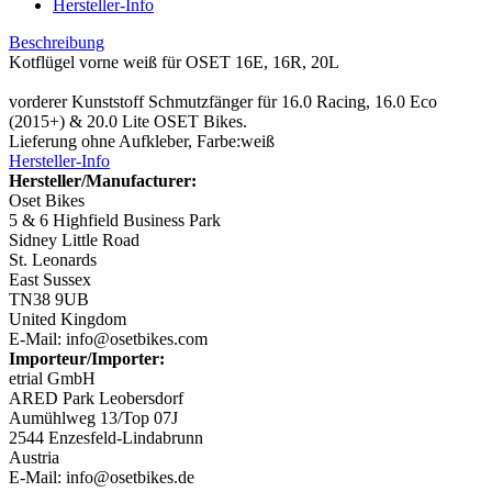
Hersteller-Info
Beschreibung
Kotflügel vorne weiß für OSET 16E, 16R, 20L
vorderer Kunststoff Schmutzfänger für 16.0 Racing, 16.0 Eco
(2015+) & 20.0 Lite OSET Bikes.
Lieferung ohne Aufkleber, Farbe:weiß
Hersteller-Info
Hersteller/Manufacturer:
Oset Bikes
5 & 6 Highfield Business Park
Sidney Little Road
St. Leonards
East Sussex
TN38 9UB
United Kingdom
E-Mail: info@osetbikes.com
Importeur/Importer:
etrial GmbH
ARED Park Leobersdorf
Aumühlweg 13/Top 07J
2544 Enzesfeld-Lindabrunn
Austria
E-Mail: info@osetbikes.de