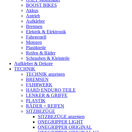
BOOST BIKES
Akkus
Antrieb
Aufkleber
Bremsen
Elektrik & Elektronik
Fahrgestell
Motoren
Plastikteile
Reifen & Räder
Schrauben & Kleinteile
Aufkleber & Dekore
TECHNIK
TECHNIK anzeigen
BREMSEN
FAHRWERK
HARD ENDURO TEILE
LENKER & GRIFFE
PLASTIK
RÄDER + REIFEN
SITZBEZÜGE
SITZBEZÜGE anzeigen
ONEGRIPPER LIGHT
ONEGRIPPER ORIGINAL