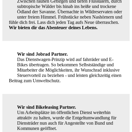
Zwischen rauhen Gebirgen und tiefen Flusstälern, durch
subtropische Wälder bis hinab ins heiße und trockene
Ödland der Savanne. Übernachte in Wildreservaten oder
unter freiem Himmel. Frühstücke neben Nashörnern und
fühle dich frei. Lass dich jeden Tag aufs Neue überraschen.
Wir bieten dir das Abenteuer deines Lebens.
Wir sind Jobrad Partner.
Das Dienstwagen-Prinzip wird auf fahrräder und E-
Bikes übertragen. So bekommen Selbstständige und
Mitarbeiter die Möglichkeiten, ihr Wunschrad inklusive
Steuervorteil zu beziehen - und leisten gleichzeitig einen
Beitrag zum Umweltschutz.
Wir sind Bikeleasing Partner.
Um Arbeitsplätze im öffentlichen Dienst weiterhin
attraktiv zu halten, wurde die Entgeltumwandlung für
Diensträder nun auch für Angestellte von Bund und
Kommunen geöffnet.