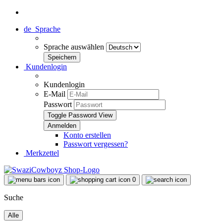
de
Sprache
Sprache auswählen
Kundenlogin
Kundenlogin
E-Mail
Passwort
Toggle Password View
Konto erstellen
Passwort vergessen?
Merkzettel
0
Suche
Alle