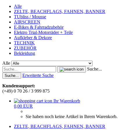
Alle
ZELTE, BEACHFLAGS, FAHNEN, BANNER
TUbliss / Mousse
AIRSCREEN
E-Bikes & Fahrradzubehör
Elektro Trial-Motorräder + Teile
Aufkleber & Dekore
TECHNIK
ZUBEHÖR
Bekleidung
Alle
Suche...
Erweiterte Suche
Suche...
Kundensupport:
(+49) 0 70 26 / 3 999 875
Ihr Warenkorb
0,00 EUR
Sie haben noch keine Artikel in Ihrem Warenkorb.
ZELTE, BEACHFLAGS, FAHNEN, BANNER