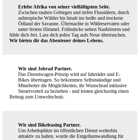
Erlebe Afrika von seiner vielfältigsten Seite.
Zwischen rauhen Gebirgen und tiefen Flusstälern, durch
subtropische Wälder bis hinab ins heiße und trockene
Ödland der Savanne. Übernachte in Wildreservaten oder
unter freiem Himmel. Frühstücke neben Nashörnern und
fühle dich frei. Lass dich jeden Tag aufs Neue überraschen.
Wir bieten dir das Abenteuer deines Lebens.
Wir sind Jobrad Partner.
Das Dienstwagen-Prinzip wird auf fahrräder und E-
Bikes übertragen. So bekommen Selbstständige und
Mitarbeiter die Möglichkeiten, ihr Wunschrad inklusive
Steuervorteil zu beziehen - und leisten gleichzeitig einen
Beitrag zum Umweltschutz.
Wir sind Bikeleasing Partner.
Um Arbeitsplätze im öffentlichen Dienst weiterhin
attraktiv zu halten, wurde die Entgeltumwandlung für