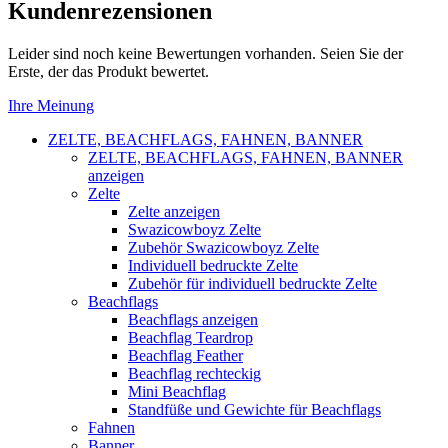
Kundenrezensionen
Leider sind noch keine Bewertungen vorhanden. Seien Sie der
Erste, der das Produkt bewertet.
Ihre Meinung
ZELTE, BEACHFLAGS, FAHNEN, BANNER
ZELTE, BEACHFLAGS, FAHNEN, BANNER
anzeigen
Zelte
Zelte anzeigen
Swazicowboyz Zelte
Zubehör Swazicowboyz Zelte
Individuell bedruckte Zelte
Zubehör für individuell bedruckte Zelte
Beachflags
Beachflags anzeigen
Beachflag Teardrop
Beachflag Feather
Beachflag rechteckig
Mini Beachflag
Standfüße und Gewichte für Beachflags
Fahnen
Banner