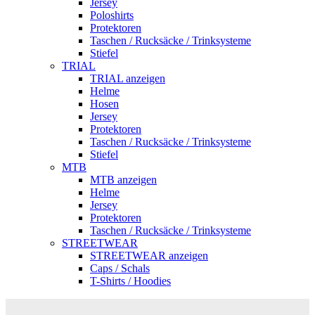
Jersey
Poloshirts
Protektoren
Taschen / Rucksäcke / Trinksysteme
Stiefel
TRIAL
TRIAL anzeigen
Helme
Hosen
Jersey
Protektoren
Taschen / Rucksäcke / Trinksysteme
Stiefel
MTB
MTB anzeigen
Helme
Jersey
Protektoren
Taschen / Rucksäcke / Trinksysteme
STREETWEAR
STREETWEAR anzeigen
Caps / Schals
T-Shirts / Hoodies