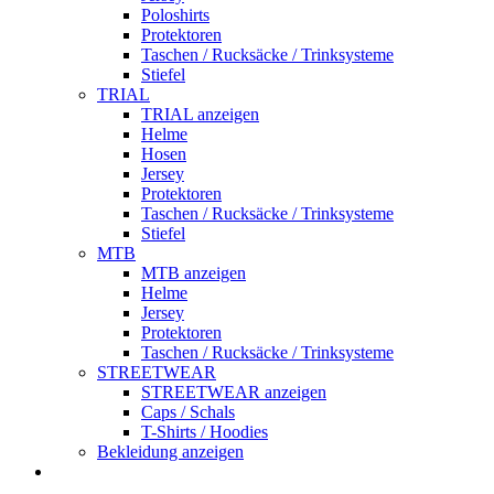
Poloshirts
Protektoren
Taschen / Rucksäcke / Trinksysteme
Stiefel
TRIAL
TRIAL anzeigen
Helme
Hosen
Jersey
Protektoren
Taschen / Rucksäcke / Trinksysteme
Stiefel
MTB
MTB anzeigen
Helme
Jersey
Protektoren
Taschen / Rucksäcke / Trinksysteme
STREETWEAR
STREETWEAR anzeigen
Caps / Schals
T-Shirts / Hoodies
Bekleidung anzeigen