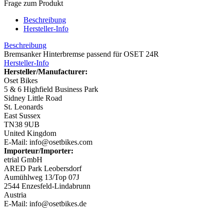
Frage zum Produkt
Beschreibung
Hersteller-Info
Beschreibung
Bremsanker Hinterbremse passend für OSET 24R
Hersteller-Info
Hersteller/Manufacturer:
Oset Bikes
5 & 6 Highfield Business Park
Sidney Little Road
St. Leonards
East Sussex
TN38 9UB
United Kingdom
E-Mail: info@osetbikes.com
Importeur/Importer:
etrial GmbH
ARED Park Leobersdorf
Aumühlweg 13/Top 07J
2544 Enzesfeld-Lindabrunn
Austria
E-Mail: info@osetbikes.de