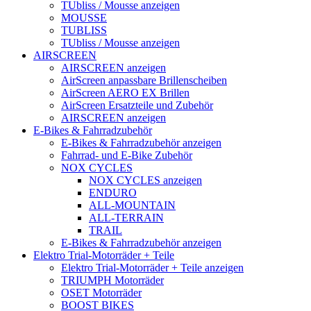
TUbliss / Mousse anzeigen
MOUSSE
TUBLISS
TUbliss / Mousse anzeigen
AIRSCREEN
AIRSCREEN anzeigen
AirScreen anpassbare Brillenscheiben
AirScreen AERO EX Brillen
AirScreen Ersatzteile und Zubehör
AIRSCREEN anzeigen
E-Bikes & Fahrradzubehör
E-Bikes & Fahrradzubehör anzeigen
Fahrrad- und E-Bike Zubehör
NOX CYCLES
NOX CYCLES anzeigen
ENDURO
ALL-MOUNTAIN
ALL-TERRAIN
TRAIL
E-Bikes & Fahrradzubehör anzeigen
Elektro Trial-Motorräder + Teile
Elektro Trial-Motorräder + Teile anzeigen
TRIUMPH Motorräder
OSET Motorräder
BOOST BIKES