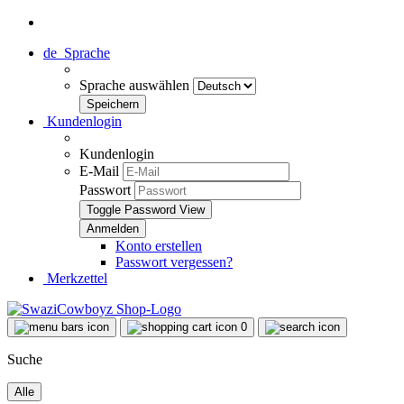
de
Sprache
Sprache auswählen
Kundenlogin
Kundenlogin
E-Mail
Passwort
Toggle Password View
Konto erstellen
Passwort vergessen?
Merkzettel
0
Suche
Alle