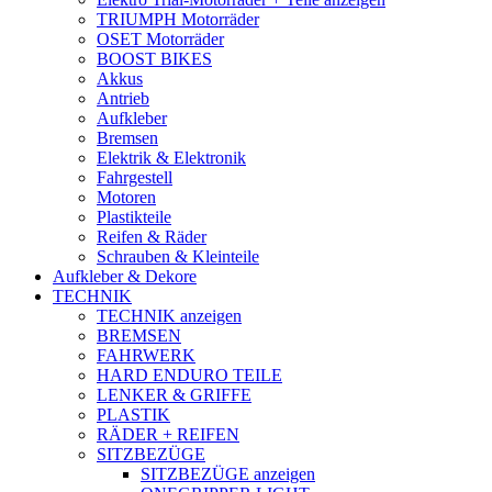
TRIUMPH Motorräder
OSET Motorräder
BOOST BIKES
Akkus
Antrieb
Aufkleber
Bremsen
Elektrik & Elektronik
Fahrgestell
Motoren
Plastikteile
Reifen & Räder
Schrauben & Kleinteile
Aufkleber & Dekore
TECHNIK
TECHNIK anzeigen
BREMSEN
FAHRWERK
HARD ENDURO TEILE
LENKER & GRIFFE
PLASTIK
RÄDER + REIFEN
SITZBEZÜGE
SITZBEZÜGE anzeigen