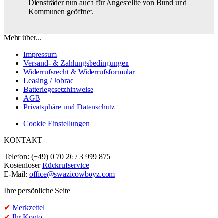
Diensträder nun auch für Angestellte von Bund und
Kommunen geöffnet.
Mehr über...
Impressum
Versand- & Zahlungsbedingungen
Widerrufsrecht & Widerrufsformular
Leasing / Jobrad
Batteriegesetzhinweise
AGB
Privatsphäre und Datenschutz
Cookie Einstellungen
KONTAKT
Telefon: (+49) 0 70 26 / 3 999 875
Kostenloser
Rückrufservice
E-Mail:
office@swazicowboyz.com
Ihre persönliche Seite
✔
Merkzettel
✔
Ihr Konto