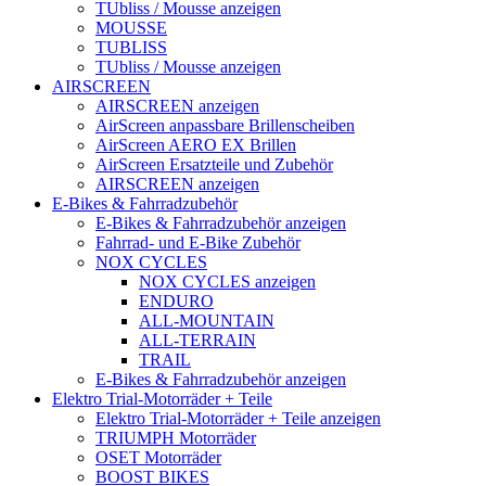
TUbliss / Mousse anzeigen
MOUSSE
TUBLISS
TUbliss / Mousse anzeigen
AIRSCREEN
AIRSCREEN anzeigen
AirScreen anpassbare Brillenscheiben
AirScreen AERO EX Brillen
AirScreen Ersatzteile und Zubehör
AIRSCREEN anzeigen
E-Bikes & Fahrradzubehör
E-Bikes & Fahrradzubehör anzeigen
Fahrrad- und E-Bike Zubehör
NOX CYCLES
NOX CYCLES anzeigen
ENDURO
ALL-MOUNTAIN
ALL-TERRAIN
TRAIL
E-Bikes & Fahrradzubehör anzeigen
Elektro Trial-Motorräder + Teile
Elektro Trial-Motorräder + Teile anzeigen
TRIUMPH Motorräder
OSET Motorräder
BOOST BIKES