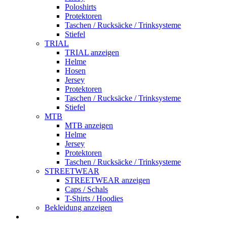
Poloshirts
Protektoren
Taschen / Rucksäcke / Trinksysteme
Stiefel
TRIAL
TRIAL anzeigen
Helme
Hosen
Jersey
Protektoren
Taschen / Rucksäcke / Trinksysteme
Stiefel
MTB
MTB anzeigen
Helme
Jersey
Protektoren
Taschen / Rucksäcke / Trinksysteme
STREETWEAR
STREETWEAR anzeigen
Caps / Schals
T-Shirts / Hoodies
Bekleidung anzeigen