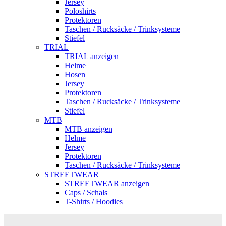
Jersey
Poloshirts
Protektoren
Taschen / Rucksäcke / Trinksysteme
Stiefel
TRIAL
TRIAL anzeigen
Helme
Hosen
Jersey
Protektoren
Taschen / Rucksäcke / Trinksysteme
Stiefel
MTB
MTB anzeigen
Helme
Jersey
Protektoren
Taschen / Rucksäcke / Trinksysteme
STREETWEAR
STREETWEAR anzeigen
Caps / Schals
T-Shirts / Hoodies