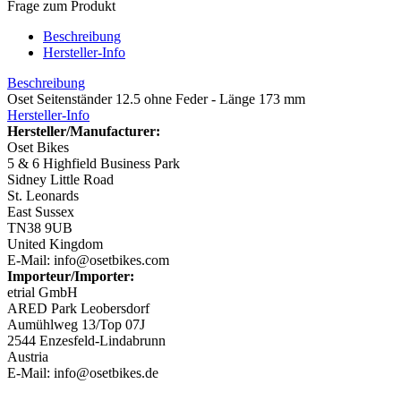
Frage zum Produkt
Beschreibung
Hersteller-Info
Beschreibung
Oset Seitenständer 12.5 ohne Feder - Länge 173 mm
Hersteller-Info
Hersteller/Manufacturer:
Oset Bikes
5 & 6 Highfield Business Park
Sidney Little Road
St. Leonards
East Sussex
TN38 9UB
United Kingdom
E-Mail: info@osetbikes.com
Importeur/Importer:
etrial GmbH
ARED Park Leobersdorf
Aumühlweg 13/Top 07J
2544 Enzesfeld-Lindabrunn
Austria
E-Mail: info@osetbikes.de