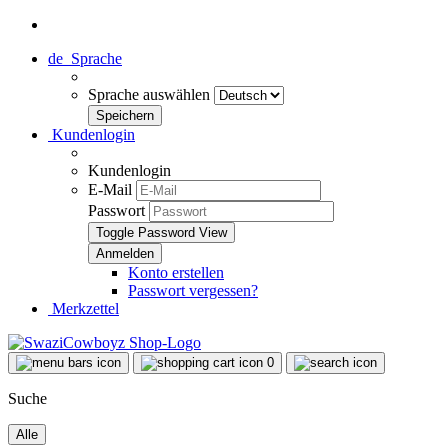
de
Sprache
Sprache auswählen
Kundenlogin
Kundenlogin
E-Mail
Passwort
Toggle Password View
Konto erstellen
Passwort vergessen?
Merkzettel
0
Suche
Alle