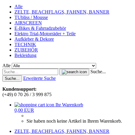
Alle
ZELTE, BEACHFLAGS, FAHNEN, BANNER
TUbliss / Mousse
AIRSCREEN
E-Bikes & Fahrradzubehör
Elektro Trial-Motorräder + Teile
Aufkleber & Dekore
TECHNIK
ZUBEHÖR
Bekleidung
Alle
Suche...
Erweiterte Suche
Suche...
Kundensupport:
(+49) 0 70 26 / 3 999 875
Ihr Warenkorb
0,00 EUR
Sie haben noch keine Artikel in Ihrem Warenkorb.
ZELTE, BEACHFLAGS, FAHNEN, BANNER