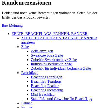
Kundenrezensionen
Leider sind noch keine Bewertungen vorhanden. Seien Sie der
Erste, der das Produkt bewertet.
Ihre Meinung
ZELTE, BEACHFLAGS, FAHNEN, BANNER
ZELTE, BEACHFLAGS, FAHNEN, BANNER
anzeigen
Zelte
Zelte anzeigen
Swazicowboyz Zelte
Zubehör Swazicowboyz Zelte
Individuell bedruckte Zelte
Zubehör für individuell bedruckte Zelte
Beachflags
Beachflags anzeigen
Beachflag Teardrop
Beachflag Feather
Beachflag rechteckig
Mini Beachflag
Standfüße und Gewichte für Beachflags
Fahnen
Banner