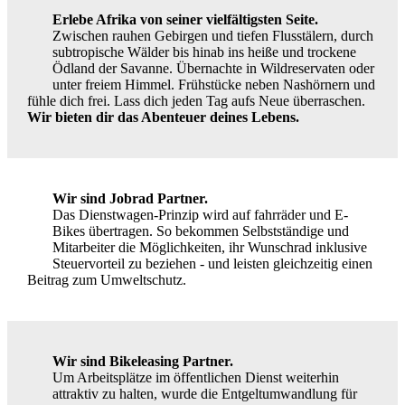
Erlebe Afrika von seiner vielfältigsten Seite.
Zwischen rauhen Gebirgen und tiefen Flusstälern, durch
subtropische Wälder bis hinab ins heiße und trockene
Ödland der Savanne. Übernachte in Wildreservaten oder
unter freiem Himmel. Frühstücke neben Nashörnern und
fühle dich frei. Lass dich jeden Tag aufs Neue überraschen.
Wir bieten dir das Abenteuer deines Lebens.
Wir sind Jobrad Partner.
Das Dienstwagen-Prinzip wird auf fahrräder und E-
Bikes übertragen. So bekommen Selbstständige und
Mitarbeiter die Möglichkeiten, ihr Wunschrad inklusive
Steuervorteil zu beziehen - und leisten gleichzeitig einen
Beitrag zum Umweltschutz.
Wir sind Bikeleasing Partner.
Um Arbeitsplätze im öffentlichen Dienst weiterhin
attraktiv zu halten, wurde die Entgeltumwandlung für