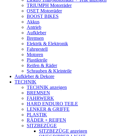
TRIUMPH Motorräder
OSET Motorräder
BOOST BIKES
Akkus
Antrieb
Aufkleber
Bremsen
Elektrik & Elektronik
Fahrgestell
Motoren
Plastikteile
Reifen & Räder
Schrauben & Kleinteile
Aufkleber & Dekore
TECHNIK
TECHNIK anzeigen
BREMSEN
FAHRWERK
HARD ENDURO TEILE
LENKER & GRIFFE
PLASTIK
RÄDER + REIFEN
SITZBEZÜGE
SITZBEZÜGE anzeigen