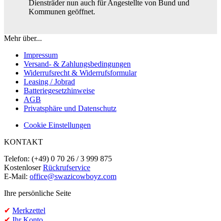
Diensträder nun auch für Angestellte von Bund und
Kommunen geöffnet.
Mehr über...
Impressum
Versand- & Zahlungsbedingungen
Widerrufsrecht & Widerrufsformular
Leasing / Jobrad
Batteriegesetzhinweise
AGB
Privatsphäre und Datenschutz
Cookie Einstellungen
KONTAKT
Telefon: (+49) 0 70 26 / 3 999 875
Kostenloser
Rückrufservice
E-Mail:
office@swazicowboyz.com
Ihre persönliche Seite
✔
Merkzettel
✔
Ihr Konto