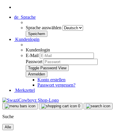
de
Sprache
Sprache auswählen
Kundenlogin
Kundenlogin
E-Mail
Passwort
Toggle Password View
Konto erstellen
Passwort vergessen?
Merkzettel
0
Suche
Alle