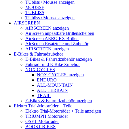
TUbliss / Mousse anzeigen
MOUSSE
TUBLISS
TUbliss / Mousse anzeigen
AIRSCREEN
AIRSCREEN anzeigen
AirScreen anpassbare Brillenscheiben
AirScreen AERO EX Brillen
AirScreen Ersatzteile und Zubehör
AIRSCREEN anzeigen
E-Bikes & Fahrradzubehör
E-Bikes & Fahrradzubehör anzeigen
Fahrrad- und E-Bike Zubehör
NOX CYCLES
NOX CYCLES anzeigen
ENDURO
ALL-MOUNTAIN
ALL-TERRAIN
TRAIL
E-Bikes & Fahrradzubehör anzeigen
Elektro Trial-Motorräder + Teile
Elektro Trial-Motorräder + Teile anzeigen
TRIUMPH Motorräder
OSET Motorräder
BOOST BIKES