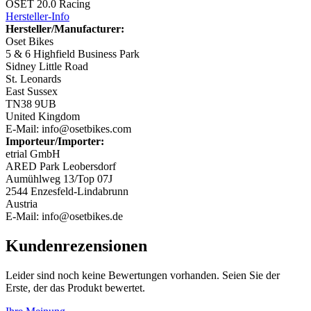
OSET 20.0 Racing
Hersteller-Info
Hersteller/Manufacturer:
Oset Bikes
5 & 6 Highfield Business Park
Sidney Little Road
St. Leonards
East Sussex
TN38 9UB
United Kingdom
E-Mail: info@osetbikes.com
Importeur/Importer:
etrial GmbH
ARED Park Leobersdorf
Aumühlweg 13/Top 07J
2544 Enzesfeld-Lindabrunn
Austria
E-Mail: info@osetbikes.de
Kundenrezensionen
Leider sind noch keine Bewertungen vorhanden. Seien Sie der
Erste, der das Produkt bewertet.