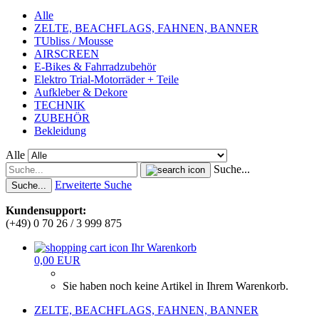
Alle
ZELTE, BEACHFLAGS, FAHNEN, BANNER
TUbliss / Mousse
AIRSCREEN
E-Bikes & Fahrradzubehör
Elektro Trial-Motorräder + Teile
Aufkleber & Dekore
TECHNIK
ZUBEHÖR
Bekleidung
Alle
Suche...
Erweiterte Suche
Suche...
Kundensupport:
(+49) 0 70 26 / 3 999 875
Ihr Warenkorb
0,00 EUR
Sie haben noch keine Artikel in Ihrem Warenkorb.
ZELTE, BEACHFLAGS, FAHNEN, BANNER