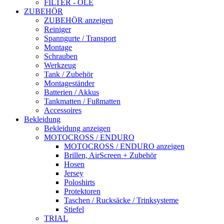
FILTER - ÖLE
ZUBEHÖR
ZUBEHÖR anzeigen
Reiniger
Spanngurte / Transport
Montage
Schrauben
Werkzeug
Tank / Zubehör
Montageständer
Batterien / Akkus
Tankmatten / Fußmatten
Accessoires
Bekleidung
Bekleidung anzeigen
MOTOCROSS / ENDURO
MOTOCROSS / ENDURO anzeigen
Brillen, AirScreen + Zubehör
Hosen
Jersey
Poloshirts
Protektoren
Taschen / Rucksäcke / Trinksysteme
Stiefel
TRIAL