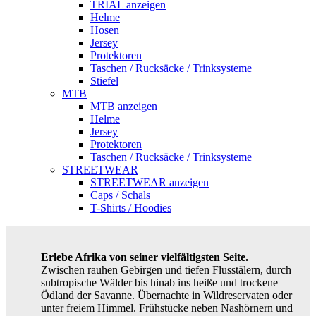
TRIAL anzeigen
Helme
Hosen
Jersey
Protektoren
Taschen / Rucksäcke / Trinksysteme
Stiefel
MTB
MTB anzeigen
Helme
Jersey
Protektoren
Taschen / Rucksäcke / Trinksysteme
STREETWEAR
STREETWEAR anzeigen
Caps / Schals
T-Shirts / Hoodies
Erlebe Afrika von seiner vielfältigsten Seite.
Zwischen rauhen Gebirgen und tiefen Flusstälern, durch
subtropische Wälder bis hinab ins heiße und trockene
Ödland der Savanne. Übernachte in Wildreservaten oder
unter freiem Himmel. Frühstücke neben Nashörnern und