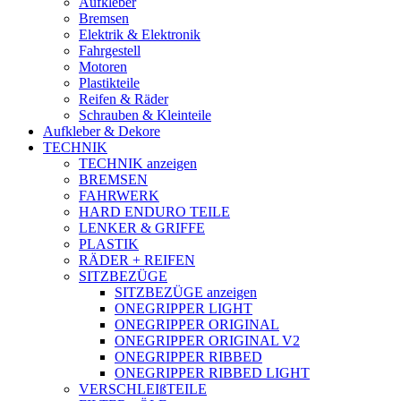
Aufkleber
Bremsen
Elektrik & Elektronik
Fahrgestell
Motoren
Plastikteile
Reifen & Räder
Schrauben & Kleinteile
Aufkleber & Dekore
TECHNIK
TECHNIK anzeigen
BREMSEN
FAHRWERK
HARD ENDURO TEILE
LENKER & GRIFFE
PLASTIK
RÄDER + REIFEN
SITZBEZÜGE
SITZBEZÜGE anzeigen
ONEGRIPPER LIGHT
ONEGRIPPER ORIGINAL
ONEGRIPPER ORIGINAL V2
ONEGRIPPER RIBBED
ONEGRIPPER RIBBED LIGHT
VERSCHLEIßTEILE