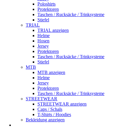
Poloshirts
Protektoren
Taschen / Rucksäcke / Trinksysteme
Stiefel
TRIAL
TRIAL anzeigen
Helme
Hosen
Jersey
Protektoren
Taschen / Rucksäcke / Trinksysteme
Stiefel
MTB
MTB anzeigen
Helme
Jersey
Protektoren
Taschen / Rucksäcke / Trinksysteme
STREETWEAR
STREETWEAR anzeigen
Caps / Schals
T-Shirts / Hoodies
Bekleidung anzeigen