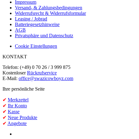
Impressum
Versand- & Zahlungsbedingungen
Widerrufsrecht & Widerrufsformular
Leasing / Jobrad
Batteriegesetzhinweise
AGB
Privatsphäre und Datenschutz
Cookie Einstellungen
KONTAKT
Telefon: (+49) 0 70 26 / 3 999 875
Kostenloser
Rückrufservice
E-Mail:
office@swazicowboyz.com
Ihre persönliche Seite
✔
Merkzettel
✔
Ihr Konto
✔
Kasse
✔
Neue Produkte
✔
Angebote