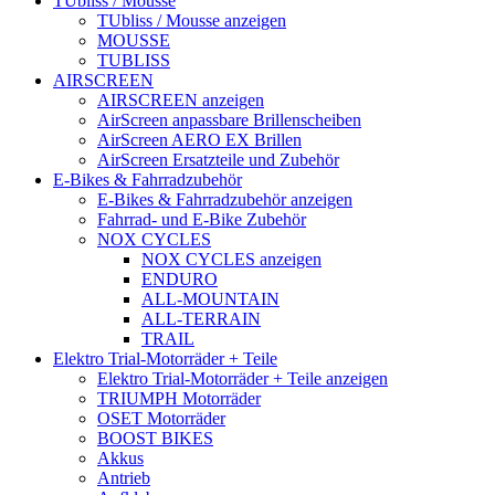
TUbliss / Mousse
TUbliss / Mousse anzeigen
MOUSSE
TUBLISS
AIRSCREEN
AIRSCREEN anzeigen
AirScreen anpassbare Brillenscheiben
AirScreen AERO EX Brillen
AirScreen Ersatzteile und Zubehör
E-Bikes & Fahrradzubehör
E-Bikes & Fahrradzubehör anzeigen
Fahrrad- und E-Bike Zubehör
NOX CYCLES
NOX CYCLES anzeigen
ENDURO
ALL-MOUNTAIN
ALL-TERRAIN
TRAIL
Elektro Trial-Motorräder + Teile
Elektro Trial-Motorräder + Teile anzeigen
TRIUMPH Motorräder
OSET Motorräder
BOOST BIKES
Akkus
Antrieb