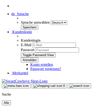
de
Sprache
Sprache auswählen
Kundenlogin
Kundenlogin
E-Mail
Passwort
Toggle Password View
Konto erstellen
Passwort vergessen?
Merkzettel
0
Suche
Alle