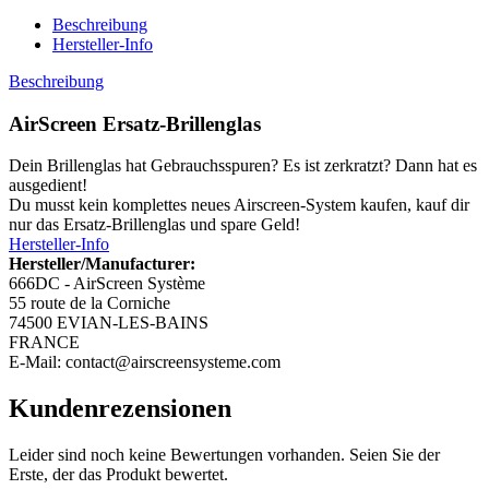
Beschreibung
Hersteller-Info
Beschreibung
AirScreen Ersatz-Brillenglas
Dein Brillenglas hat Gebrauchsspuren? Es ist zerkratzt? Dann hat es
ausgedient!
Du musst kein komplettes neues Airscreen-System kaufen, kauf dir
nur das Ersatz-Brillenglas und spare Geld!
Hersteller-Info
Hersteller/Manufacturer:
666DC - AirScreen Système
55 route de la Corniche
74500 EVIAN-LES-BAINS
FRANCE
E-Mail: contact@airscreensysteme.com
Kundenrezensionen
Leider sind noch keine Bewertungen vorhanden. Seien Sie der
Erste, der das Produkt bewertet.