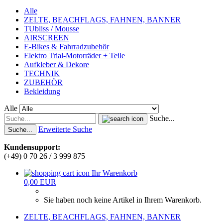
Alle
ZELTE, BEACHFLAGS, FAHNEN, BANNER
TUbliss / Mousse
AIRSCREEN
E-Bikes & Fahrradzubehör
Elektro Trial-Motorräder + Teile
Aufkleber & Dekore
TECHNIK
ZUBEHÖR
Bekleidung
Alle
Suche...
Erweiterte Suche
Suche...
Kundensupport:
(+49) 0 70 26 / 3 999 875
Ihr Warenkorb
0,00 EUR
Sie haben noch keine Artikel in Ihrem Warenkorb.
ZELTE, BEACHFLAGS, FAHNEN, BANNER