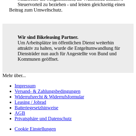
Steuervorteil zu beziehen - und leisten gleichzeitig einen
Beitrag zum Umweltschutz.
Wir sind Bikeleasing Partner.
Um Arbeitsplätze im öffentlichen Dienst weiterhin
attraktiv zu halten, wurde die Entgeltumwandlung für
Diensträder nun auch für Angestellte von Bund und
Kommunen geöffnet.
Mehr über...
Impressum
Versand- & Zahlungsbedingungen
Widerrufsrecht & Widerrufsformular
Leasing / Jobrad
Batteriegesetzhinweise
AGB
Privatsphäre und Datenschutz
Cookie Einstellungen