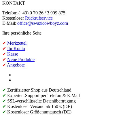
KONTAKT
Telefon: (+49) 0 70 26 / 3 999 875
Kostenloser
Rückrufservice
E-Mail:
office@swazicowboyz.com
Ihre persönliche Seite
✔
Merkzettel
✔
Ihr Konto
✔
Kasse
✔
Neue Produkte
✔
Angebote
✔
Zertifizierter Shop aus Deutschland
✔
Experten-Support per Telefon & E-Mail
✔
SSL-verschlüsselte Datenübertragung
✔
Kostenloser Versand ab 150 € (DE)
✔
Kostenloser Größenumtausch (DE)