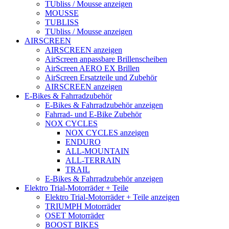
TUbliss / Mousse anzeigen
MOUSSE
TUBLISS
TUbliss / Mousse anzeigen
AIRSCREEN
AIRSCREEN anzeigen
AirScreen anpassbare Brillenscheiben
AirScreen AERO EX Brillen
AirScreen Ersatzteile und Zubehör
AIRSCREEN anzeigen
E-Bikes & Fahrradzubehör
E-Bikes & Fahrradzubehör anzeigen
Fahrrad- und E-Bike Zubehör
NOX CYCLES
NOX CYCLES anzeigen
ENDURO
ALL-MOUNTAIN
ALL-TERRAIN
TRAIL
E-Bikes & Fahrradzubehör anzeigen
Elektro Trial-Motorräder + Teile
Elektro Trial-Motorräder + Teile anzeigen
TRIUMPH Motorräder
OSET Motorräder
BOOST BIKES