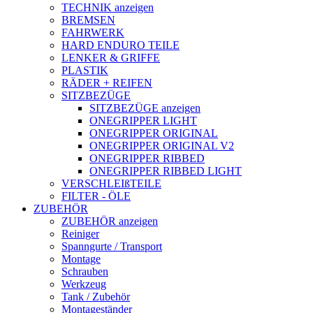
TECHNIK anzeigen
BREMSEN
FAHRWERK
HARD ENDURO TEILE
LENKER & GRIFFE
PLASTIK
RÄDER + REIFEN
SITZBEZÜGE
SITZBEZÜGE anzeigen
ONEGRIPPER LIGHT
ONEGRIPPER ORIGINAL
ONEGRIPPER ORIGINAL V2
ONEGRIPPER RIBBED
ONEGRIPPER RIBBED LIGHT
VERSCHLEIßTEILE
FILTER - ÖLE
ZUBEHÖR
ZUBEHÖR anzeigen
Reiniger
Spanngurte / Transport
Montage
Schrauben
Werkzeug
Tank / Zubehör
Montageständer