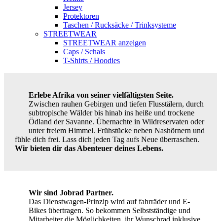
Jersey
Protektoren
Taschen / Rucksäcke / Trinksysteme
STREETWEAR
STREETWEAR anzeigen
Caps / Schals
T-Shirts / Hoodies
Erlebe Afrika von seiner vielfältigsten Seite.
Zwischen rauhen Gebirgen und tiefen Flusstälern, durch
subtropische Wälder bis hinab ins heiße und trockene
Ödland der Savanne. Übernachte in Wildreservaten oder
unter freiem Himmel. Frühstücke neben Nashörnern und
fühle dich frei. Lass dich jeden Tag aufs Neue überraschen.
Wir bieten dir das Abenteuer deines Lebens.
Wir sind Jobrad Partner.
Das Dienstwagen-Prinzip wird auf fahrräder und E-
Bikes übertragen. So bekommen Selbstständige und
Mitarbeiter die Möglichkeiten, ihr Wunschrad inklusive