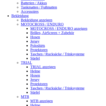
Batterien / Akkus
Tankmatten / Fußmatten
Accessoires
Bekleidung
Bekleidung anzeigen
MOTOCROSS / ENDURO
MOTOCROSS / ENDURO anzeigen
Brillen, AirScreen + Zubehör
Hosen
Jersey
Poloshirts
Protektoren
Taschen / Rucksäcke / Trinksysteme
Stiefel
TRIAL
TRIAL anzeigen
Helme
Hosen
Jersey
Protektoren
Taschen / Rucksäcke / Trinksysteme
Stiefel
MTB
MTB anzeigen
Helme