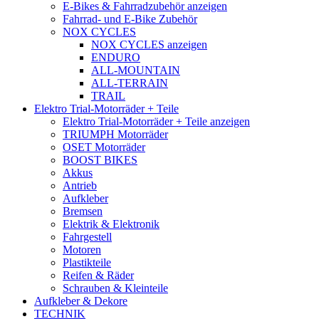
E-Bikes & Fahrradzubehör anzeigen
Fahrrad- und E-Bike Zubehör
NOX CYCLES
NOX CYCLES anzeigen
ENDURO
ALL-MOUNTAIN
ALL-TERRAIN
TRAIL
Elektro Trial-Motorräder + Teile
Elektro Trial-Motorräder + Teile anzeigen
TRIUMPH Motorräder
OSET Motorräder
BOOST BIKES
Akkus
Antrieb
Aufkleber
Bremsen
Elektrik & Elektronik
Fahrgestell
Motoren
Plastikteile
Reifen & Räder
Schrauben & Kleinteile
Aufkleber & Dekore
TECHNIK