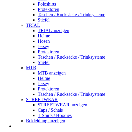
Poloshirts
Protektoren
Taschen / Rucksäcke / Trinksysteme
Stiefel
TRIAL
TRIAL anzeigen
Helme
Hosen
Jersey
Protektoren
Taschen / Rucksäcke / Trinksysteme
Stiefel
MTB
MTB anzeigen
Helme
Jersey
Protektoren
Taschen / Rucksäcke / Trinksysteme
STREETWEAR
STREETWEAR anzeigen
Caps / Schals
T-Shirts / Hoodies
Bekleidung anzeigen