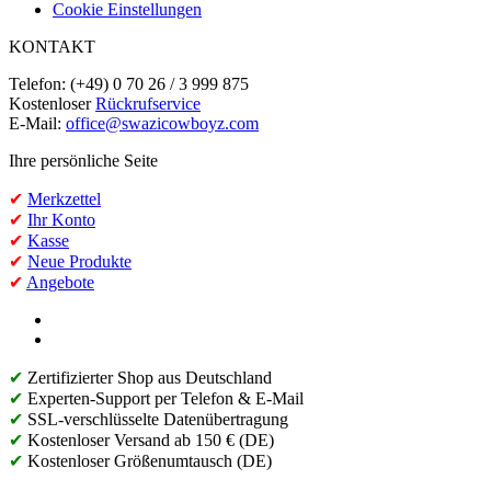
Cookie Einstellungen
KONTAKT
Telefon: (+49) 0 70 26 / 3 999 875
Kostenloser
Rückrufservice
E-Mail:
office@swazicowboyz.com
Ihre persönliche Seite
✔
Merkzettel
✔
Ihr Konto
✔
Kasse
✔
Neue Produkte
✔
Angebote
✔
Zertifizierter Shop aus Deutschland
✔
Experten-Support per Telefon & E-Mail
✔
SSL-verschlüsselte Datenübertragung
✔
Kostenloser Versand ab 150 € (DE)
✔
Kostenloser Größenumtausch (DE)