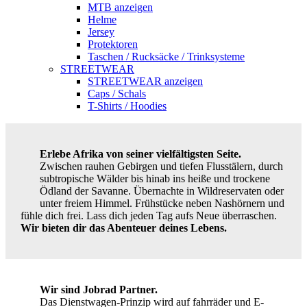
MTB anzeigen
Helme
Jersey
Protektoren
Taschen / Rucksäcke / Trinksysteme
STREETWEAR
STREETWEAR anzeigen
Caps / Schals
T-Shirts / Hoodies
Erlebe Afrika von seiner vielfältigsten Seite.
Zwischen rauhen Gebirgen und tiefen Flusstälern, durch
subtropische Wälder bis hinab ins heiße und trockene
Ödland der Savanne. Übernachte in Wildreservaten oder
unter freiem Himmel. Frühstücke neben Nashörnern und
fühle dich frei. Lass dich jeden Tag aufs Neue überraschen.
Wir bieten dir das Abenteuer deines Lebens.
Wir sind Jobrad Partner.
Das Dienstwagen-Prinzip wird auf fahrräder und E-