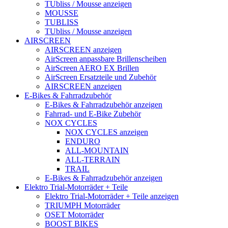
TUbliss / Mousse anzeigen
MOUSSE
TUBLISS
TUbliss / Mousse anzeigen
AIRSCREEN
AIRSCREEN anzeigen
AirScreen anpassbare Brillenscheiben
AirScreen AERO EX Brillen
AirScreen Ersatzteile und Zubehör
AIRSCREEN anzeigen
E-Bikes & Fahrradzubehör
E-Bikes & Fahrradzubehör anzeigen
Fahrrad- und E-Bike Zubehör
NOX CYCLES
NOX CYCLES anzeigen
ENDURO
ALL-MOUNTAIN
ALL-TERRAIN
TRAIL
E-Bikes & Fahrradzubehör anzeigen
Elektro Trial-Motorräder + Teile
Elektro Trial-Motorräder + Teile anzeigen
TRIUMPH Motorräder
OSET Motorräder
BOOST BIKES