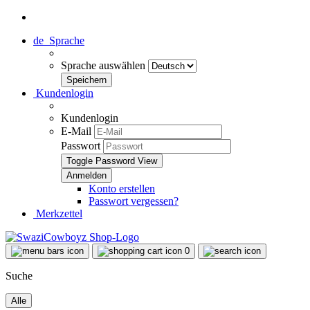
de
Sprache
Sprache auswählen
Kundenlogin
Kundenlogin
E-Mail
Passwort
Toggle Password View
Konto erstellen
Passwort vergessen?
Merkzettel
0
Suche
Alle