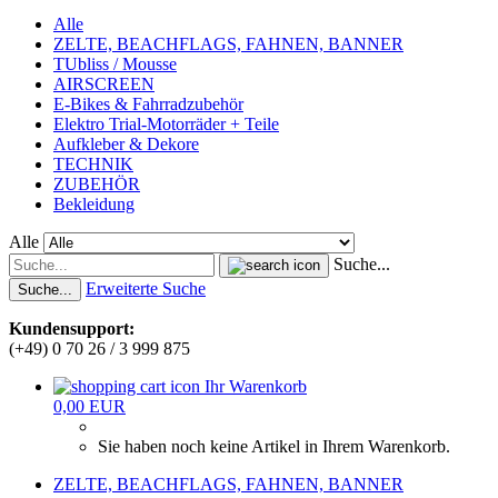
Alle
ZELTE, BEACHFLAGS, FAHNEN, BANNER
TUbliss / Mousse
AIRSCREEN
E-Bikes & Fahrradzubehör
Elektro Trial-Motorräder + Teile
Aufkleber & Dekore
TECHNIK
ZUBEHÖR
Bekleidung
Alle
Suche...
Erweiterte Suche
Suche...
Kundensupport:
(+49) 0 70 26 / 3 999 875
Ihr Warenkorb
0,00 EUR
Sie haben noch keine Artikel in Ihrem Warenkorb.
ZELTE, BEACHFLAGS, FAHNEN, BANNER