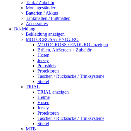
Tank / Zubehör
Montageständer
Batterien / Akkus
Tankmatten / Fußmatten
Accessoires
Bekleidung
Bekleidung anzeigen
MOTOCROSS / ENDURO
MOTOCROSS / ENDURO anzeigen
Brillen, AirScreen + Zubehör
Hosen
Jersey
Poloshirts
Protektoren
Taschen / Rucksäcke / Trinksysteme
Stiefel
TRIAL
TRIAL anzeigen
Helme
Hosen
Jersey
Protektoren
Taschen / Rucksäcke / Trinksysteme
Stiefel
MTB