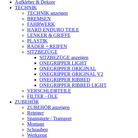
Aufkleber & Dekore
TECHNIK
TECHNIK anzeigen
BREMSEN
FAHRWERK
HARD ENDURO TEILE
LENKER & GRIFFE
PLASTIK
RÄDER + REIFEN
SITZBEZÜGE
SITZBEZÜGE anzeigen
ONEGRIPPER LIGHT
ONEGRIPPER ORIGINAL
ONEGRIPPER ORIGINAL V2
ONEGRIPPER RIBBED
ONEGRIPPER RIBBED LIGHT
VERSCHLEIßTEILE
FILTER - ÖLE
ZUBEHÖR
ZUBEHÖR anzeigen
Reiniger
Spanngurte / Transport
Montage
Schrauben
Werkzeug