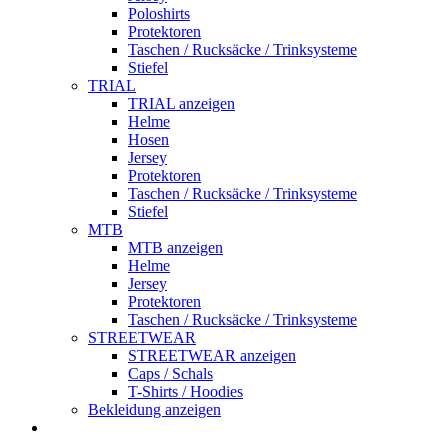
Poloshirts
Protektoren
Taschen / Rucksäcke / Trinksysteme
Stiefel
TRIAL
TRIAL anzeigen
Helme
Hosen
Jersey
Protektoren
Taschen / Rucksäcke / Trinksysteme
Stiefel
MTB
MTB anzeigen
Helme
Jersey
Protektoren
Taschen / Rucksäcke / Trinksysteme
STREETWEAR
STREETWEAR anzeigen
Caps / Schals
T-Shirts / Hoodies
Bekleidung anzeigen