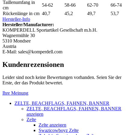
Taillenumfang in
54-62
58-66
62-70
66-74
cm
Rückenlänge in cm
40,7
45,2
49,7
53,7
Hersteller-Info
Hersteller/Manufacturer:
KOMPERDELL Sportartikel Gesellschaft m.b.H.
Wagnermühle 30
5310 Mondsee
Austria
E-Mail: sales@komperdell.com
Kundenrezensionen
Leider sind noch keine Bewertungen vorhanden. Seien Sie der
Erste, der das Produkt bewertet.
Ihre Meinung
ZELTE, BEACHFLAGS, FAHNEN, BANNER
ZELTE, BEACHFLAGS, FAHNEN, BANNER
anzeigen
Zelte
Zelte anzeigen
Swazicowboyz Zelte