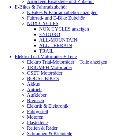
AirScreen Ersatzteile und Zubehör
E-Bikes & Fahrradzubehör
E-Bikes & Fahrradzubehör anzeigen
Fahrrad- und E-Bike Zubehör
NOX CYCLES
NOX CYCLES anzeigen
ENDURO
ALL-MOUNTAIN
ALL-TERRAIN
TRAIL
Elektro Trial-Motorräder + Teile
Elektro Trial-Motorräder + Teile anzeigen
TRIUMPH Motorräder
OSET Motorräder
BOOST BIKES
Akkus
Antrieb
Aufkleber
Bremsen
Elektrik & Elektronik
Fahrgestell
Motoren
Plastikteile
Reifen & Räder
Schrauben & Kleinteile