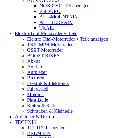
NOX CYCLES
NOX CYCLES anzeigen
ENDURO
ALL-MOUNTAIN
ALL-TERRAIN
TRAIL
Elektro Trial-Motorräder + Teile
Elektro Trial-Motorräder + Teile anzeigen
TRIUMPH Motorräder
OSET Motorräder
BOOST BIKES
Akkus
Antrieb
Aufkleber
Bremsen
Elektrik & Elektronik
Fahrgestell
Motoren
Plastikteile
Reifen & Räder
Schrauben & Kleinteile
Aufkleber & Dekore
TECHNIK
TECHNIK anzeigen
BREMSEN