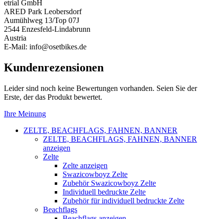
etrial GmbH
ARED Park Leobersdorf
Aumühlweg 13/Top 07J
2544 Enzesfeld-Lindabrunn
Austria
E-Mail: info@osetbikes.de
Kundenrezensionen
Leider sind noch keine Bewertungen vorhanden. Seien Sie der
Erste, der das Produkt bewertet.
Ihre Meinung
ZELTE, BEACHFLAGS, FAHNEN, BANNER
ZELTE, BEACHFLAGS, FAHNEN, BANNER
anzeigen
Zelte
Zelte anzeigen
Swazicowboyz Zelte
Zubehör Swazicowboyz Zelte
Individuell bedruckte Zelte
Zubehör für individuell bedruckte Zelte
Beachflags
Beachflags anzeigen