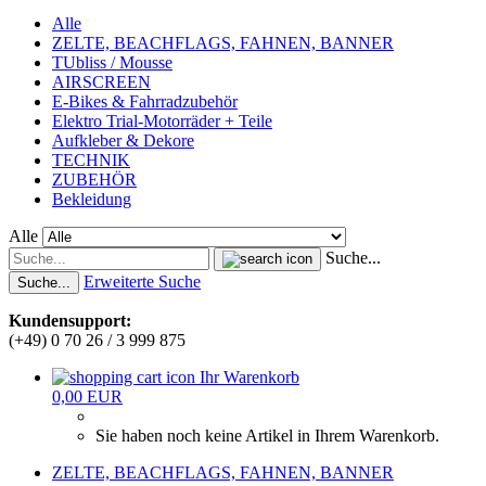
Alle
ZELTE, BEACHFLAGS, FAHNEN, BANNER
TUbliss / Mousse
AIRSCREEN
E-Bikes & Fahrradzubehör
Elektro Trial-Motorräder + Teile
Aufkleber & Dekore
TECHNIK
ZUBEHÖR
Bekleidung
Alle
Suche...
Erweiterte Suche
Suche...
Kundensupport:
(+49) 0 70 26 / 3 999 875
Ihr Warenkorb
0,00 EUR
Sie haben noch keine Artikel in Ihrem Warenkorb.
ZELTE, BEACHFLAGS, FAHNEN, BANNER