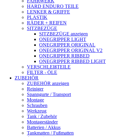
FAHRWERK
HARD ENDURO TEILE
LENKER & GRIFFE
PLASTIK
RÄDER + REIFEN
SITZBEZÜGE
SITZBEZÜGE anzeigen
ONEGRIPPER LIGHT
ONEGRIPPER ORIGINAL
ONEGRIPPER ORIGINAL V2
ONEGRIPPER RIBBED
ONEGRIPPER RIBBED LIGHT
VERSCHLEIßTEILE
FILTER - ÖLE
ZUBEHÖR
ZUBEHÖR anzeigen
Reiniger
Spanngurte / Transport
Montage
Schrauben
Werkzeug
Tank / Zubehör
Montageständer
Batterien / Akkus
Tankmatten / Fußmatten