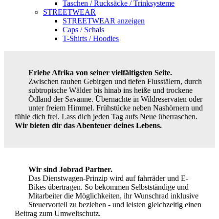
Taschen / Rucksäcke / Trinksysteme
STREETWEAR
STREETWEAR anzeigen
Caps / Schals
T-Shirts / Hoodies
Erlebe Afrika von seiner vielfältigsten Seite.
Zwischen rauhen Gebirgen und tiefen Flusstälern, durch
subtropische Wälder bis hinab ins heiße und trockene
Ödland der Savanne. Übernachte in Wildreservaten oder
unter freiem Himmel. Frühstücke neben Nashörnern und
fühle dich frei. Lass dich jeden Tag aufs Neue überraschen.
Wir bieten dir das Abenteuer deines Lebens.
Wir sind Jobrad Partner.
Das Dienstwagen-Prinzip wird auf fahrräder und E-
Bikes übertragen. So bekommen Selbstständige und
Mitarbeiter die Möglichkeiten, ihr Wunschrad inklusive
Steuervorteil zu beziehen - und leisten gleichzeitig einen
Beitrag zum Umweltschutz.