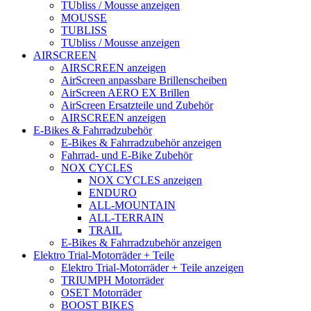
TUbliss / Mousse anzeigen
MOUSSE
TUBLISS
TUbliss / Mousse anzeigen
AIRSCREEN
AIRSCREEN anzeigen
AirScreen anpassbare Brillenscheiben
AirScreen AERO EX Brillen
AirScreen Ersatzteile und Zubehör
AIRSCREEN anzeigen
E-Bikes & Fahrradzubehör
E-Bikes & Fahrradzubehör anzeigen
Fahrrad- und E-Bike Zubehör
NOX CYCLES
NOX CYCLES anzeigen
ENDURO
ALL-MOUNTAIN
ALL-TERRAIN
TRAIL
E-Bikes & Fahrradzubehör anzeigen
Elektro Trial-Motorräder + Teile
Elektro Trial-Motorräder + Teile anzeigen
TRIUMPH Motorräder
OSET Motorräder
BOOST BIKES