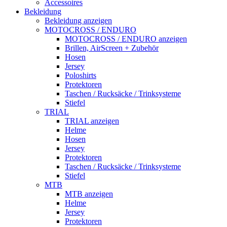
Accessoires
Bekleidung
Bekleidung anzeigen
MOTOCROSS / ENDURO
MOTOCROSS / ENDURO anzeigen
Brillen, AirScreen + Zubehör
Hosen
Jersey
Poloshirts
Protektoren
Taschen / Rucksäcke / Trinksysteme
Stiefel
TRIAL
TRIAL anzeigen
Helme
Hosen
Jersey
Protektoren
Taschen / Rucksäcke / Trinksysteme
Stiefel
MTB
MTB anzeigen
Helme
Jersey
Protektoren