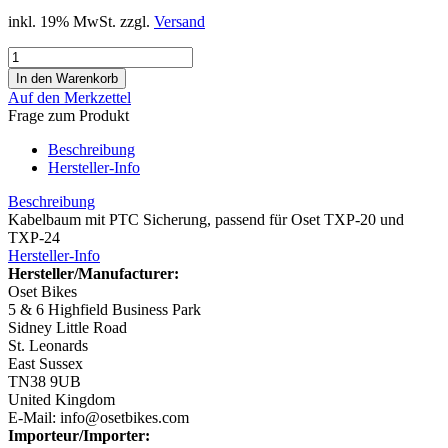
inkl. 19% MwSt. zzgl.
Versand
Auf den Merkzettel
Frage zum Produkt
Beschreibung
Hersteller-Info
Beschreibung
Kabelbaum mit PTC Sicherung, passend für Oset TXP-20 und
TXP-24
Hersteller-Info
Hersteller/Manufacturer:
Oset Bikes
5 & 6 Highfield Business Park
Sidney Little Road
St. Leonards
East Sussex
TN38 9UB
United Kingdom
E-Mail: info@osetbikes.com
Importeur/Importer: