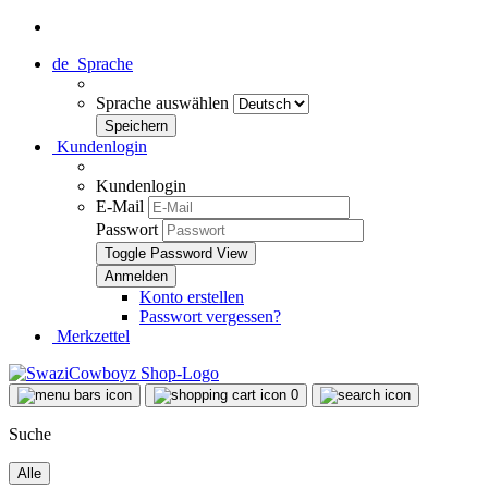
de
Sprache
Sprache auswählen
Kundenlogin
Kundenlogin
E-Mail
Passwort
Toggle Password View
Konto erstellen
Passwort vergessen?
Merkzettel
0
Suche
Alle