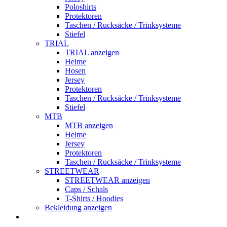
Poloshirts
Protektoren
Taschen / Rucksäcke / Trinksysteme
Stiefel
TRIAL
TRIAL anzeigen
Helme
Hosen
Jersey
Protektoren
Taschen / Rucksäcke / Trinksysteme
Stiefel
MTB
MTB anzeigen
Helme
Jersey
Protektoren
Taschen / Rucksäcke / Trinksysteme
STREETWEAR
STREETWEAR anzeigen
Caps / Schals
T-Shirts / Hoodies
Bekleidung anzeigen