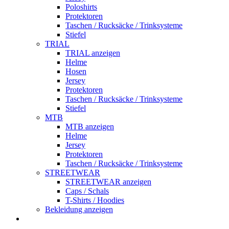
Poloshirts
Protektoren
Taschen / Rucksäcke / Trinksysteme
Stiefel
TRIAL
TRIAL anzeigen
Helme
Hosen
Jersey
Protektoren
Taschen / Rucksäcke / Trinksysteme
Stiefel
MTB
MTB anzeigen
Helme
Jersey
Protektoren
Taschen / Rucksäcke / Trinksysteme
STREETWEAR
STREETWEAR anzeigen
Caps / Schals
T-Shirts / Hoodies
Bekleidung anzeigen