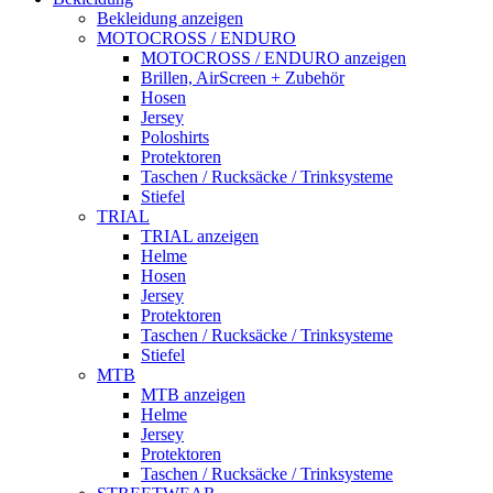
Bekleidung anzeigen
MOTOCROSS / ENDURO
MOTOCROSS / ENDURO anzeigen
Brillen, AirScreen + Zubehör
Hosen
Jersey
Poloshirts
Protektoren
Taschen / Rucksäcke / Trinksysteme
Stiefel
TRIAL
TRIAL anzeigen
Helme
Hosen
Jersey
Protektoren
Taschen / Rucksäcke / Trinksysteme
Stiefel
MTB
MTB anzeigen
Helme
Jersey
Protektoren
Taschen / Rucksäcke / Trinksysteme