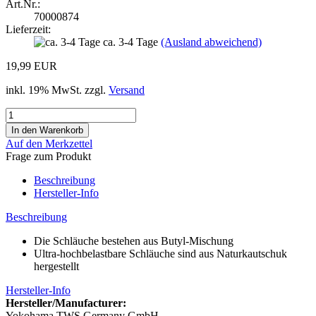
Art.Nr.:
70000874
Lieferzeit:
ca. 3-4 Tage
(Ausland abweichend)
19,99 EUR
inkl. 19% MwSt. zzgl.
Versand
Auf den Merkzettel
Frage zum Produkt
Beschreibung
Hersteller-Info
Beschreibung
Die Schläuche bestehen aus Butyl-Mischung
Ultra-hochbelastbare Schläuche sind aus Naturkautschuk
hergestellt
Hersteller-Info
Hersteller/Manufacturer:
Yokohama TWS Germany GmbH