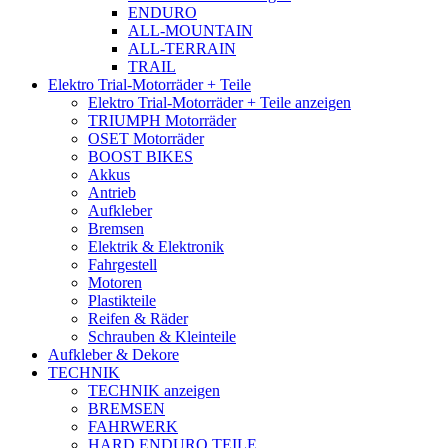
ENDURO
ALL-MOUNTAIN
ALL-TERRAIN
TRAIL
Elektro Trial-Motorräder + Teile
Elektro Trial-Motorräder + Teile anzeigen
TRIUMPH Motorräder
OSET Motorräder
BOOST BIKES
Akkus
Antrieb
Aufkleber
Bremsen
Elektrik & Elektronik
Fahrgestell
Motoren
Plastikteile
Reifen & Räder
Schrauben & Kleinteile
Aufkleber & Dekore
TECHNIK
TECHNIK anzeigen
BREMSEN
FAHRWERK
HARD ENDURO TEILE