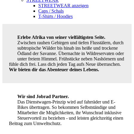
STREETWEAR
STREETWEAR anzeigen
Caps / Schals
T-Shirts / Hoodies
Erlebe Afrika von seiner vielfältigsten Seite.
Zwischen rauhen Gebirgen und tiefen Flusstälern, durch
subtropische Wälder bis hinab ins heiße und trockene
Ödland der Savanne. Übernachte in Wildreservaten oder
unter freiem Himmel. Frühstücke neben Nashörnern und
fühle dich frei. Lass dich jeden Tag aufs Neue überraschen.
Wir bieten dir das Abenteuer deines Lebens.
Wir sind Jobrad Partner.
Das Dienstwagen-Prinzip wird auf fahrräder und E-
Bikes übertragen. So bekommen Selbstständige und
Mitarbeiter die Möglichkeiten, ihr Wunschrad inklusive
Steuervorteil zu beziehen - und leisten gleichzeitig einen
Beitrag zum Umweltschutz.