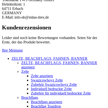
Helmholtzstr. 1
64711 Erbach
GERMANY
E-Mail: info-de@mitas-tires.de
Kundenrezensionen
Leider sind noch keine Bewertungen vorhanden. Seien Sie der
Erste, der das Produkt bewertet.
Ihre Meinung
ZELTE, BEACHFLAGS, FAHNEN, BANNER
ZELTE, BEACHFLAGS, FAHNEN, BANNER
anzeigen
Zelte
Zelte anzeigen
Swazicowboyz Zelte
Zubehör Swazicowboyz Zelte
Individuell bedruckte Zelte
Zubehör für individuell bedruckte Zelte
Beachflags
Beachflags anzeigen
Beachflag Teardrop