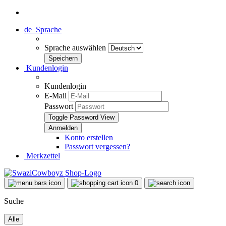
de
Sprache
Sprache auswählen
Kundenlogin
Kundenlogin
E-Mail
Passwort
Toggle Password View
Konto erstellen
Passwort vergessen?
Merkzettel
0
Suche
Alle