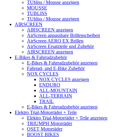
TUbliss / Mousse anzeigen
MOUSSE
TUBLISS
TUbliss / Mousse anzeigen
AIRSCREEN
AIRSCREEN anzeigen
AirScreen anpassbare Brillenscheiben
AirScreen AERO EX Brillen
AirScreen Ersatzteile und Zubehör
AIRSCREEN anzeigen
E-Bikes & Fahrradzubehör
E-Bikes & Fahrradzubehör anzeigen
Fahrrad- und E-Bike Zubehör
NOX CYCLES
NOX CYCLES anzeigen
ENDURO
ALL-MOUNTAIN
ALL-TERRAIN
TRAIL
E-Bikes & Fahrradzubehör anzeigen
Elektro Trial-Motorräder + Teile
Elektro Trial-Motorräder + Teile anzeigen
TRIUMPH Motorräder
OSET Motorräder
BOOST BIKES