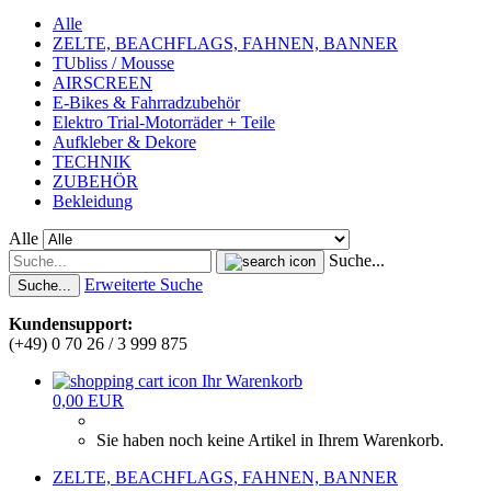
Alle
ZELTE, BEACHFLAGS, FAHNEN, BANNER
TUbliss / Mousse
AIRSCREEN
E-Bikes & Fahrradzubehör
Elektro Trial-Motorräder + Teile
Aufkleber & Dekore
TECHNIK
ZUBEHÖR
Bekleidung
Alle
Suche...
Erweiterte Suche
Suche...
Kundensupport:
(+49) 0 70 26 / 3 999 875
Ihr Warenkorb
0,00 EUR
Sie haben noch keine Artikel in Ihrem Warenkorb.
ZELTE, BEACHFLAGS, FAHNEN, BANNER