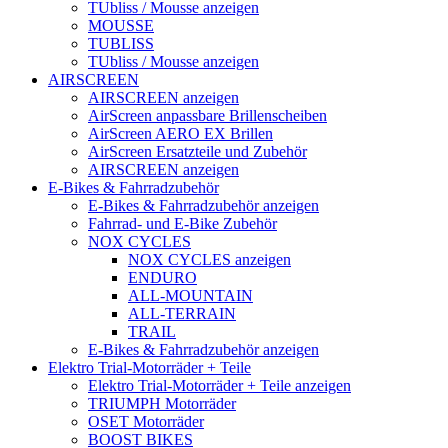
TUbliss / Mousse anzeigen
MOUSSE
TUBLISS
TUbliss / Mousse anzeigen
AIRSCREEN
AIRSCREEN anzeigen
AirScreen anpassbare Brillenscheiben
AirScreen AERO EX Brillen
AirScreen Ersatzteile und Zubehör
AIRSCREEN anzeigen
E-Bikes & Fahrradzubehör
E-Bikes & Fahrradzubehör anzeigen
Fahrrad- und E-Bike Zubehör
NOX CYCLES
NOX CYCLES anzeigen
ENDURO
ALL-MOUNTAIN
ALL-TERRAIN
TRAIL
E-Bikes & Fahrradzubehör anzeigen
Elektro Trial-Motorräder + Teile
Elektro Trial-Motorräder + Teile anzeigen
TRIUMPH Motorräder
OSET Motorräder
BOOST BIKES