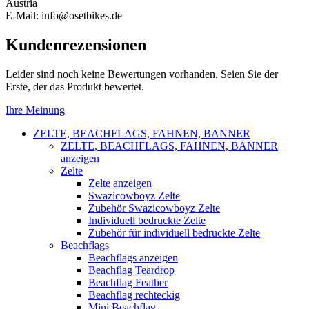
Austria
E-Mail: info@osetbikes.de
Kundenrezensionen
Leider sind noch keine Bewertungen vorhanden. Seien Sie der
Erste, der das Produkt bewertet.
Ihre Meinung
ZELTE, BEACHFLAGS, FAHNEN, BANNER
ZELTE, BEACHFLAGS, FAHNEN, BANNER
anzeigen
Zelte
Zelte anzeigen
Swazicowboyz Zelte
Zubehör Swazicowboyz Zelte
Individuell bedruckte Zelte
Zubehör für individuell bedruckte Zelte
Beachflags
Beachflags anzeigen
Beachflag Teardrop
Beachflag Feather
Beachflag rechteckig
Mini Beachflag