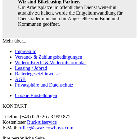
Wir sind Bikeleasing Partner.
Um Arbeitsplätze im öffentlichen Dienst weiterhin
attraktiv zu halten, wurde die Entgeltumwandlung für
Diensträder nun auch für Angestellte von Bund und
Kommunen geöffnet.
Mehr über...
Impressum
Versand- & Zahlungsbedingungen
Widerrufsrecht & Widerrufsformular
Leasing / Jobrad
Batteriegesetzhinweise
AGB
Privatsphäre und Datenschutz
Cookie Einstellungen
KONTAKT
Telefon: (+49) 0 70 26 / 3 999 875
Kostenloser
Rückrufservice
E-Mail:
office@swazicowboyz.com
Ihre persönliche Seite