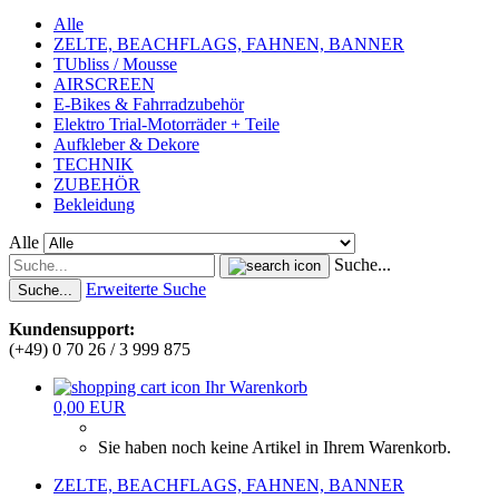
Alle
ZELTE, BEACHFLAGS, FAHNEN, BANNER
TUbliss / Mousse
AIRSCREEN
E-Bikes & Fahrradzubehör
Elektro Trial-Motorräder + Teile
Aufkleber & Dekore
TECHNIK
ZUBEHÖR
Bekleidung
Alle
Suche...
Erweiterte Suche
Suche...
Kundensupport:
(+49) 0 70 26 / 3 999 875
Ihr Warenkorb
0,00 EUR
Sie haben noch keine Artikel in Ihrem Warenkorb.
ZELTE, BEACHFLAGS, FAHNEN, BANNER