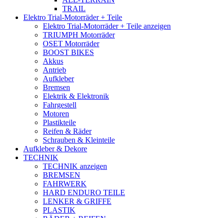
TRAIL
Elektro Trial-Motorräder + Teile
Elektro Trial-Motorräder + Teile anzeigen
TRIUMPH Motorräder
OSET Motorräder
BOOST BIKES
Akkus
Antrieb
Aufkleber
Bremsen
Elektrik & Elektronik
Fahrgestell
Motoren
Plastikteile
Reifen & Räder
Schrauben & Kleinteile
Aufkleber & Dekore
TECHNIK
TECHNIK anzeigen
BREMSEN
FAHRWERK
HARD ENDURO TEILE
LENKER & GRIFFE
PLASTIK