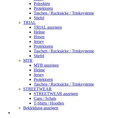
Poloshirts
Protektoren
Taschen / Rucksäcke / Trinksysteme
Stiefel
TRIAL
TRIAL anzeigen
Helme
Hosen
Jersey
Protektoren
Taschen / Rucksäcke / Trinksysteme
Stiefel
MTB
MTB anzeigen
Helme
Jersey
Protektoren
Taschen / Rucksäcke / Trinksysteme
STREETWEAR
STREETWEAR anzeigen
Caps / Schals
T-Shirts / Hoodies
Bekleidung anzeigen