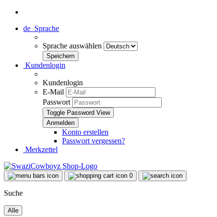
de
Sprache
Sprache auswählen
Kundenlogin
Kundenlogin
E-Mail
Passwort
Toggle Password View
Konto erstellen
Passwort vergessen?
Merkzettel
0
Suche
Alle