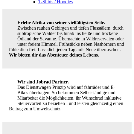
T-Shirts / Hoodies
Erlebe Afrika von seiner vielfältigsten Seite.
Zwischen rauhen Gebirgen und tiefen Flusstälern, durch
subtropische Wälder bis hinab ins heiße und trockene
Ödland der Savanne. Übernachte in Wildreservaten oder
unter freiem Himmel. Frühstücke neben Nashörnern und
fühle dich frei. Lass dich jeden Tag aufs Neue überraschen.
Wir bieten dir das Abenteuer deines Lebens.
Wir sind Jobrad Partner.
Das Dienstwagen-Prinzip wird auf fahrräder und E-
Bikes übertragen. So bekommen Selbstständige und
Mitarbeiter die Möglichkeiten, ihr Wunschrad inklusive
Steuervorteil zu beziehen - und leisten gleichzeitig einen
Beitrag zum Umweltschutz.