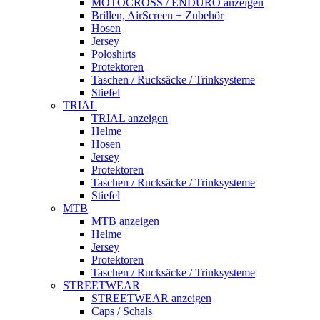
MOTOCROSS / ENDURO anzeigen
Brillen, AirScreen + Zubehör
Hosen
Jersey
Poloshirts
Protektoren
Taschen / Rucksäcke / Trinksysteme
Stiefel
TRIAL
TRIAL anzeigen
Helme
Hosen
Jersey
Protektoren
Taschen / Rucksäcke / Trinksysteme
Stiefel
MTB
MTB anzeigen
Helme
Jersey
Protektoren
Taschen / Rucksäcke / Trinksysteme
STREETWEAR
STREETWEAR anzeigen
Caps / Schals