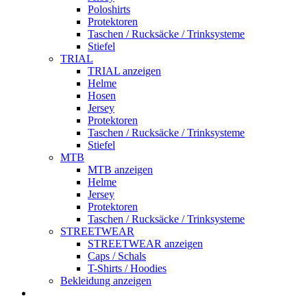
Poloshirts
Protektoren
Taschen / Rucksäcke / Trinksysteme
Stiefel
TRIAL
TRIAL anzeigen
Helme
Hosen
Jersey
Protektoren
Taschen / Rucksäcke / Trinksysteme
Stiefel
MTB
MTB anzeigen
Helme
Jersey
Protektoren
Taschen / Rucksäcke / Trinksysteme
STREETWEAR
STREETWEAR anzeigen
Caps / Schals
T-Shirts / Hoodies
Bekleidung anzeigen