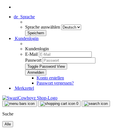
de
Sprache
Sprache auswählen
Kundenlogin
Kundenlogin
E-Mail
Passwort
Toggle Password View
Konto erstellen
Passwort vergessen?
Merkzettel
0
Suche
Alle