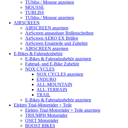
TUbliss / Mousse anzeigen
MOUSSE
TUBLISS
TUbliss / Mousse anzeigen
AIRSCREEN
AIRSCREEN anzeigen
AirScreen anpassbare Brillenscheiben
AirScreen AERO EX Brillen
AirScreen Ersatzteile und Zubehör
AIRSCREEN anzeigen
E-Bikes & Fahrradzubehör
E-Bikes & Fahrradzubehör anzeigen
Fahrrad- und E-Bike Zubehör
NOX CYCLES
NOX CYCLES anzeigen
ENDURO
ALL-MOUNTAIN
ALL-TERRAIN
TRAIL
E-Bikes & Fahrradzubehör anzeigen
Elektro Trial-Motorräder + Teile
Elektro Trial-Motorräder + Teile anzeigen
TRIUMPH Motorräder
OSET Motorräder
BOOST BIKES