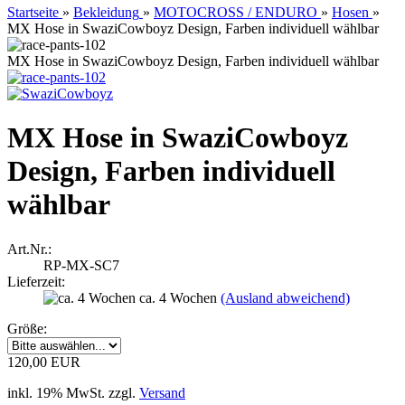
Startseite
»
Bekleidung
»
MOTOCROSS / ENDURO
»
Hosen
»
MX Hose in SwaziCowboyz Design, Farben individuell wählbar
MX Hose in SwaziCowboyz Design, Farben individuell wählbar
MX Hose in SwaziCowboyz
Design, Farben individuell
wählbar
Art.Nr.:
RP-MX-SC7
Lieferzeit:
ca. 4 Wochen
(Ausland abweichend)
Größe:
120,00 EUR
inkl. 19% MwSt. zzgl.
Versand