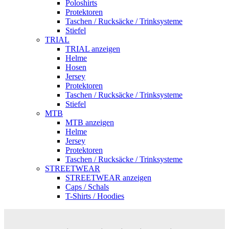
Poloshirts
Protektoren
Taschen / Rucksäcke / Trinksysteme
Stiefel
TRIAL
TRIAL anzeigen
Helme
Hosen
Jersey
Protektoren
Taschen / Rucksäcke / Trinksysteme
Stiefel
MTB
MTB anzeigen
Helme
Jersey
Protektoren
Taschen / Rucksäcke / Trinksysteme
STREETWEAR
STREETWEAR anzeigen
Caps / Schals
T-Shirts / Hoodies