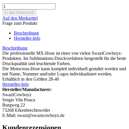
Auf den Merkzettel
Frage zum Produkt
Beschreibung
Hersteller-Info
Beschreibung
Die professionelle MX-Hose ist eines von vielen SwaziCowboyz-
Produkten. Im Sublimations-Druckverfahren hergestellt für die beste
Druckqualität und leuchtende Farben.
Die Motocross-Hose kann komplett individuell gestaltet werden und
mit Name, Nummer und/oder Logos individualisiert werden.
Erhältlich in den Größen
28-40
Hersteller-Info
Hersteller/Manufacturer:
SwaziCowboyz
Sergio Vila Pouca
Burgweg 22
73268 Erkenbrechtsweiler
E-Mail: swazi@swazicowboyz.de
Kundenrezensionen