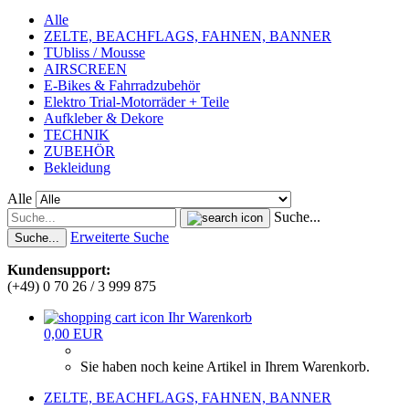
Alle
ZELTE, BEACHFLAGS, FAHNEN, BANNER
TUbliss / Mousse
AIRSCREEN
E-Bikes & Fahrradzubehör
Elektro Trial-Motorräder + Teile
Aufkleber & Dekore
TECHNIK
ZUBEHÖR
Bekleidung
Alle
Suche...
Erweiterte Suche
Suche...
Kundensupport:
(+49) 0 70 26 / 3 999 875
Ihr Warenkorb
0,00 EUR
Sie haben noch keine Artikel in Ihrem Warenkorb.
ZELTE, BEACHFLAGS, FAHNEN, BANNER