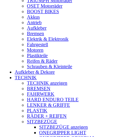
TRIUMPH Motorräder
OSET Motorräder
BOOST BIKES
Akkus
Antrieb
Aufkleber
Bremsen
Elektrik & Elektronik
Fahrgestell
Motoren
Plastikteile
Reifen & Räder
Schrauben & Kleinteile
Aufkleber & Dekore
TECHNIK
TECHNIK anzeigen
BREMSEN
FAHRWERK
HARD ENDURO TEILE
LENKER & GRIFFE
PLASTIK
RÄDER + REIFEN
SITZBEZÜGE
SITZBEZÜGE anzeigen
ONEGRIPPER LIGHT