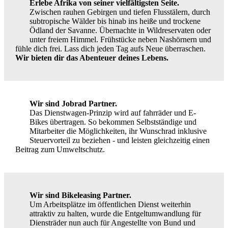
Erlebe Afrika von seiner vielfältigsten Seite.
Zwischen rauhen Gebirgen und tiefen Flusstälern, durch
subtropische Wälder bis hinab ins heiße und trockene
Ödland der Savanne. Übernachte in Wildreservaten oder
unter freiem Himmel. Frühstücke neben Nashörnern und
fühle dich frei. Lass dich jeden Tag aufs Neue überraschen.
Wir bieten dir das Abenteuer deines Lebens.
Wir sind Jobrad Partner.
Das Dienstwagen-Prinzip wird auf fahrräder und E-
Bikes übertragen. So bekommen Selbstständige und
Mitarbeiter die Möglichkeiten, ihr Wunschrad inklusive
Steuervorteil zu beziehen - und leisten gleichzeitig einen
Beitrag zum Umweltschutz.
Wir sind Bikeleasing Partner.
Um Arbeitsplätze im öffentlichen Dienst weiterhin
attraktiv zu halten, wurde die Entgeltumwandlung für
Diensträder nun auch für Angestellte von Bund und