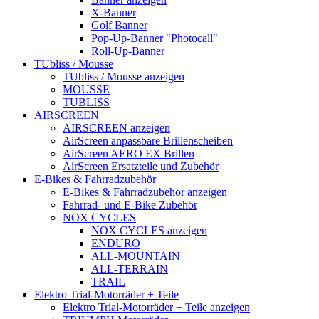
X-Banner
Golf Banner
Pop-Up-Banner "Photocall"
Roll-Up-Banner
TUbliss / Mousse
TUbliss / Mousse anzeigen
MOUSSE
TUBLISS
AIRSCREEN
AIRSCREEN anzeigen
AirScreen anpassbare Brillenscheiben
AirScreen AERO EX Brillen
AirScreen Ersatzteile und Zubehör
E-Bikes & Fahrradzubehör
E-Bikes & Fahrradzubehör anzeigen
Fahrrad- und E-Bike Zubehör
NOX CYCLES
NOX CYCLES anzeigen
ENDURO
ALL-MOUNTAIN
ALL-TERRAIN
TRAIL
Elektro Trial-Motorräder + Teile
Elektro Trial-Motorräder + Teile anzeigen